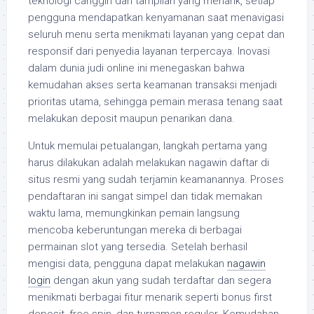
teknologi canggih dan tampilan yang menarik, setiap
pengguna mendapatkan kenyamanan saat menavigasi
seluruh menu serta menikmati layanan yang cepat dan
responsif dari penyedia layanan terpercaya. Inovasi
dalam dunia judi online ini menegaskan bahwa
kemudahan akses serta keamanan transaksi menjadi
prioritas utama, sehingga pemain merasa tenang saat
melakukan deposit maupun penarikan dana.
Untuk memulai petualangan, langkah pertama yang
harus dilakukan adalah melakukan nagawin daftar di
situs resmi yang sudah terjamin keamanannya. Proses
pendaftaran ini sangat simpel dan tidak memakan
waktu lama, memungkinkan pemain langsung
mencoba keberuntungan mereka di berbagai
permainan slot yang tersedia. Setelah berhasil
mengisi data, pengguna dapat melakukan
nagawin
login
dengan akun yang sudah terdaftar dan segera
menikmati berbagai fitur menarik seperti bonus first