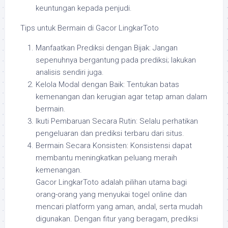
keuntungan kepada penjudi.
Tips untuk Bermain di Gacor LingkarToto
Manfaatkan Prediksi dengan Bijak: Jangan
sepenuhnya bergantung pada prediksi; lakukan
analisis sendiri juga.
Kelola Modal dengan Baik: Tentukan batas
kemenangan dan kerugian agar tetap aman dalam
bermain.
Ikuti Pembaruan Secara Rutin: Selalu perhatikan
pengeluaran dan prediksi terbaru dari situs.
Bermain Secara Konsisten: Konsistensi dapat
membantu meningkatkan peluang meraih
kemenangan.
Gacor LingkarToto adalah pilihan utama bagi
orang-orang yang menyukai togel online dan
mencari platform yang aman, andal, serta mudah
digunakan. Dengan fitur yang beragam, prediksi