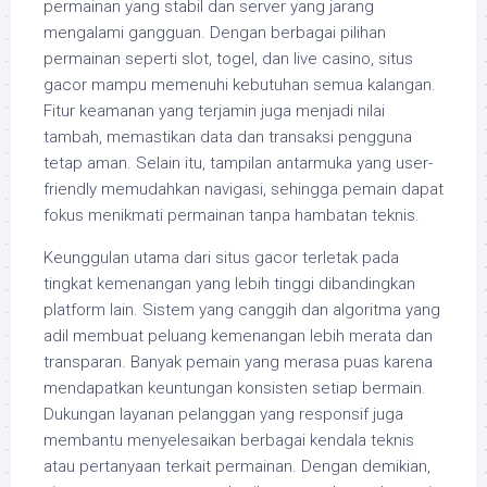
permainan yang stabil dan server yang jarang
mengalami gangguan. Dengan berbagai pilihan
permainan seperti slot, togel, dan live casino, situs
gacor mampu memenuhi kebutuhan semua kalangan.
Fitur keamanan yang terjamin juga menjadi nilai
tambah, memastikan data dan transaksi pengguna
tetap aman. Selain itu, tampilan antarmuka yang user-
friendly memudahkan navigasi, sehingga pemain dapat
fokus menikmati permainan tanpa hambatan teknis.
Keunggulan utama dari situs gacor terletak pada
tingkat kemenangan yang lebih tinggi dibandingkan
platform lain. Sistem yang canggih dan algoritma yang
adil membuat peluang kemenangan lebih merata dan
transparan. Banyak pemain yang merasa puas karena
mendapatkan keuntungan konsisten setiap bermain.
Dukungan layanan pelanggan yang responsif juga
membantu menyelesaikan berbagai kendala teknis
atau pertanyaan terkait permainan. Dengan demikian,