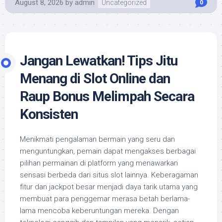
August 8, 2026
by
admin
Uncategorized
0
Jangan Lewatkan! Tips Jitu
Menang di Slot Online dan
Raup Bonus Melimpah Secara
Konsisten
Menikmati pengalaman bermain yang seru dan
menguntungkan, pemain dapat mengakses berbagai
pilihan permainan di platform yang menawarkan
sensasi berbeda dari situs slot lainnya. Keberagaman
fitur dan jackpot besar menjadi daya tarik utama yang
membuat para penggemar merasa betah berlama-
lama mencoba keberuntungan mereka. Dengan