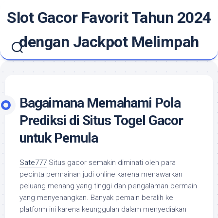
Skip
Slot Gacor Favorit Tahun 2024
to
content
dengan Jackpot Melimpah
Bagaimana Memahami Pola
Prediksi di Situs Togel Gacor
untuk Pemula
Sate777
Situs gacor semakin diminati oleh para
pecinta permainan judi online karena menawarkan
peluang menang yang tinggi dan pengalaman bermain
yang menyenangkan. Banyak pemain beralih ke
platform ini karena keunggulan dalam menyediakan