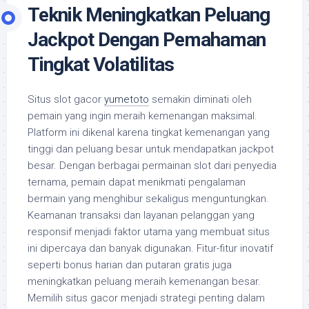
Teknik Meningkatkan Peluang
Jackpot Dengan Pemahaman
Tingkat Volatilitas
Situs slot gacor
yumetoto
semakin diminati oleh
pemain yang ingin meraih kemenangan maksimal.
Platform ini dikenal karena tingkat kemenangan yang
tinggi dan peluang besar untuk mendapatkan jackpot
besar. Dengan berbagai permainan slot dari penyedia
ternama, pemain dapat menikmati pengalaman
bermain yang menghibur sekaligus menguntungkan.
Keamanan transaksi dan layanan pelanggan yang
responsif menjadi faktor utama yang membuat situs
ini dipercaya dan banyak digunakan. Fitur-fitur inovatif
seperti bonus harian dan putaran gratis juga
meningkatkan peluang meraih kemenangan besar.
Memilih situs gacor menjadi strategi penting dalam