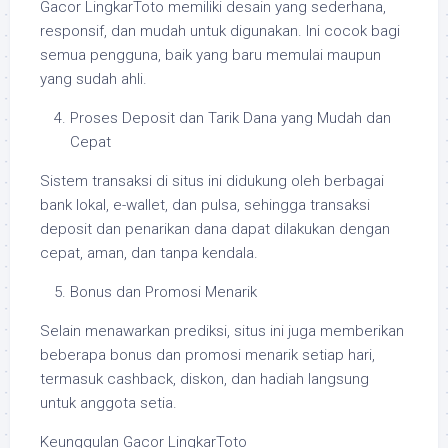
Gacor LingkarToto memiliki desain yang sederhana,
responsif, dan mudah untuk digunakan. Ini cocok bagi
semua pengguna, baik yang baru memulai maupun
yang sudah ahli.
Proses Deposit dan Tarik Dana yang Mudah dan
Cepat
Sistem transaksi di situs ini didukung oleh berbagai
bank lokal, e-wallet, dan pulsa, sehingga transaksi
deposit dan penarikan dana dapat dilakukan dengan
cepat, aman, dan tanpa kendala.
Bonus dan Promosi Menarik
Selain menawarkan prediksi, situs ini juga memberikan
beberapa bonus dan promosi menarik setiap hari,
termasuk cashback, diskon, dan hadiah langsung
untuk anggota setia.
Keunggulan Gacor LingkarToto