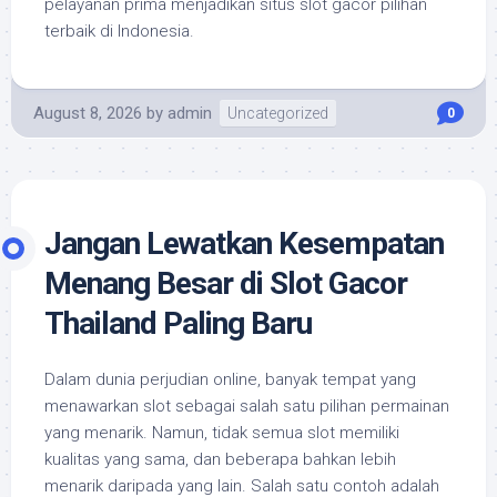
pelayanan prima menjadikan situs slot gacor pilihan
terbaik di Indonesia.
August 8, 2026
by
admin
Uncategorized
0
Jangan Lewatkan Kesempatan
Menang Besar di Slot Gacor
Thailand Paling Baru
Dalam dunia perjudian online, banyak tempat yang
menawarkan slot sebagai salah satu pilihan permainan
yang menarik. Namun, tidak semua slot memiliki
kualitas yang sama, dan beberapa bahkan lebih
menarik daripada yang lain. Salah satu contoh adalah