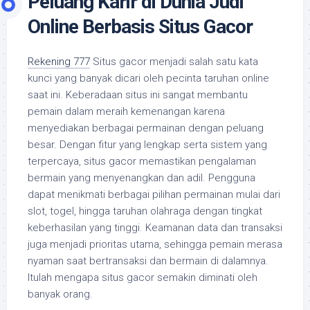
Peluang Karir di Dunia Judi
Online Berbasis Situs Gacor
Rekening 777
Situs gacor menjadi salah satu kata
kunci yang banyak dicari oleh pecinta taruhan online
saat ini. Keberadaan situs ini sangat membantu
pemain dalam meraih kemenangan karena
menyediakan berbagai permainan dengan peluang
besar. Dengan fitur yang lengkap serta sistem yang
terpercaya, situs gacor memastikan pengalaman
bermain yang menyenangkan dan adil. Pengguna
dapat menikmati berbagai pilihan permainan mulai dari
slot, togel, hingga taruhan olahraga dengan tingkat
keberhasilan yang tinggi. Keamanan data dan transaksi
juga menjadi prioritas utama, sehingga pemain merasa
nyaman saat bertransaksi dan bermain di dalamnya.
Itulah mengapa situs gacor semakin diminati oleh
banyak orang.