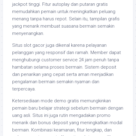
jackpot tinggi. Fitur autoplay dan putaran gratis
memudahkan pemain untuk meningkatkan peluang
menang tanpa harus repot. Selain itu, tampilan grafis
yang menarik membuat suasana bermain semakin
menyenangkan.
Situs slot gacor juga dikenal karena pelayanan
pelanggan yang responsif dan ramah. Member dapat
menghubungi customer service 24 jam penuh tanpa
hambatan selama proses bermain. Sistem deposit
dan penarikan yang cepat serta aman menjadikan
pengalaman bermain semakin nyaman dan
terpercaya.
Ketersediaan mode demo gratis memungkinkan
pemain baru belajar strategi sebelum bermain dengan
uang asli. Situs ini juga rutin mengadakan promo
menarik dan bonus deposit yang meningkatkan modal
bermain. Kombinasi keamanan, fitur lengkap, dan