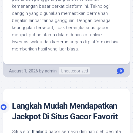
kemenangan besar berkat platform ini. Teknologi
canggih yang digunakan memastikan permainan
berjalan lancar tanpa gangguan. Dengan berbagai
keunggulan tersebut, tidak heran jika situs gacor
menjadi pilihan utama dalam dunia slot online.
Investasi waktu dan keberuntungan di platform ini bisa
memberikan hasil yang luar biasa.
August 1, 2026
by
admin
Uncategorized
0
Langkah Mudah Mendapatkan
Jackpot Di Situs Gacor Favorit
Situs
slot thailand
gacor semakin diminati oleh pecinta