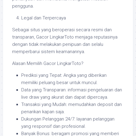
pengguna.
Legal dan Terpercaya
Sebagai situs yang beroperasi secara resmi dan
transparan, Gacor LingkarToto menjaga reputasinya
dengan tidak melakukan penipuan dan selalu
memperbarui sistem keamanannya.
Alasan Memilih Gacor LingkarToto?
Prediksi yang Tepat: Angka yang diberikan
memiliki peluang besar untuk muncul.
Data yang Transparan: informasi pengeluaran dan
live draw yang akurat dan dapat dipercaya.
Transaksi yang Mudah: memudahkan deposit dan
penarikan kapan saja.
Dukungan Pelanggan 24/7: layanan pelanggan
yang responsif dan profesional.
Banyak Bonus: beragam promosi yang memberi