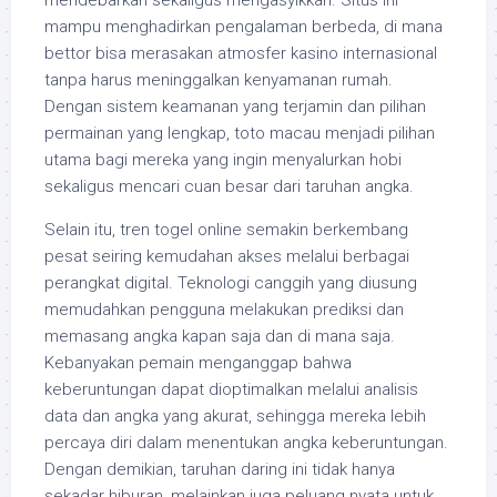
mendebarkan sekaligus mengasyikkan. Situs ini
mampu menghadirkan pengalaman berbeda, di mana
bettor bisa merasakan atmosfer kasino internasional
tanpa harus meninggalkan kenyamanan rumah.
Dengan sistem keamanan yang terjamin dan pilihan
permainan yang lengkap, toto macau menjadi pilihan
utama bagi mereka yang ingin menyalurkan hobi
sekaligus mencari cuan besar dari taruhan angka.
Selain itu, tren togel online semakin berkembang
pesat seiring kemudahan akses melalui berbagai
perangkat digital. Teknologi canggih yang diusung
memudahkan pengguna melakukan prediksi dan
memasang angka kapan saja dan di mana saja.
Kebanyakan pemain menganggap bahwa
keberuntungan dapat dioptimalkan melalui analisis
data dan angka yang akurat, sehingga mereka lebih
percaya diri dalam menentukan angka keberuntungan.
Dengan demikian, taruhan daring ini tidak hanya
sekadar hiburan, melainkan juga peluang nyata untuk