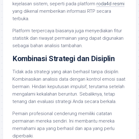
kejelasan sistem, seperti pada platform
roda4d resmi
yang dikenal memberikan informasi RTP secara
terbuka.
Platform terpercaya biasanya juga menyediakan fitur
statistik dan riwayat permainan yang dapat digunakan
sebagai bahan analisis tambahan.
Kombinasi Strategi dan Disiplin
Tidak ada strategi yang akan berhasil tanpa disiplin.
Kombinasikan analisis data dengan kontrol emosi saat
bermain. Hindari keputusan impulsif, terutama setelah
mengalami kekalahan beruntun. Sebaliknya, tetap
tenang dan evaluasi strategi Anda secara berkala.
Pemain profesional cenderung memiliki catatan
permainan mereka sendiri. Ini membantu mereka
memahami apa yang berhasil dan apa yang perlu
diperbaiki.