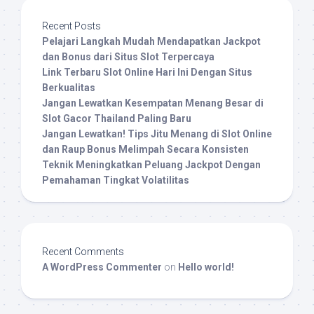
Recent Posts
Pelajari Langkah Mudah Mendapatkan Jackpot
dan Bonus dari Situs Slot Terpercaya
Link Terbaru Slot Online Hari Ini Dengan Situs
Berkualitas
Jangan Lewatkan Kesempatan Menang Besar di
Slot Gacor Thailand Paling Baru
Jangan Lewatkan! Tips Jitu Menang di Slot Online
dan Raup Bonus Melimpah Secara Konsisten
Teknik Meningkatkan Peluang Jackpot Dengan
Pemahaman Tingkat Volatilitas
Recent Comments
A WordPress Commenter
on
Hello world!