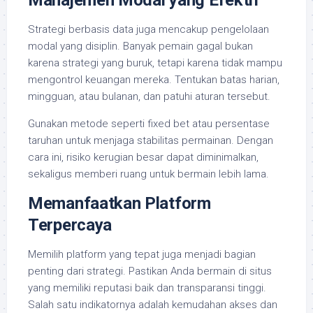
Manajemen Modal yang Efektif
Strategi berbasis data juga mencakup pengelolaan
modal yang disiplin. Banyak pemain gagal bukan
karena strategi yang buruk, tetapi karena tidak mampu
mengontrol keuangan mereka. Tentukan batas harian,
mingguan, atau bulanan, dan patuhi aturan tersebut.
Gunakan metode seperti fixed bet atau persentase
taruhan untuk menjaga stabilitas permainan. Dengan
cara ini, risiko kerugian besar dapat diminimalkan,
sekaligus memberi ruang untuk bermain lebih lama.
Memanfaatkan Platform
Terpercaya
Memilih platform yang tepat juga menjadi bagian
penting dari strategi. Pastikan Anda bermain di situs
yang memiliki reputasi baik dan transparansi tinggi.
Salah satu indikatornya adalah kemudahan akses dan