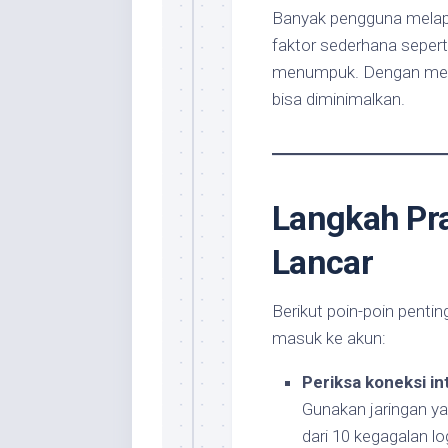
Banyak pengguna melapo
faktor sederhana seperti
menumpuk. Dengan mema
bisa diminimalkan.
Langkah Pra
Lancar
Berikut poin-poin penti
masuk ke akun:
Periksa koneksi in
Gunakan jaringan ya
dari 10 kegagalan l