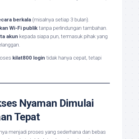
ecara berkala
(misalnya setiap 3 bulan).
an Wi-Fi publik
tanpa perlindungan tambahan.
ta akun
kepada siapa pun, termasuk pihak yang
elanggan.
proses
kilat800 login
tidak hanya cepat, tetapi
kses Nyaman Dimulai
aan Tepat
nya menjadi proses yang sederhana dan bebas