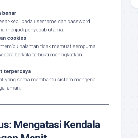
n benar
besar-kecil pada username dan password.
ring menjadi penyebab utama.
an cookies
a memicu halaman tidak memuat sempurna.
cara berkala terbukti meningkatkan
t terpercaya
kat yang sama membantu sistem mengenali
gai aman.
us: Mengatasi Kendala