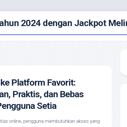
 Tahun 2024 dengan Jackpot Mel
ke Platform Favorit:
n, Praktis, dan Bebas
Pengguna Setia
ivitas online, pengguna membutuhkan akses yang