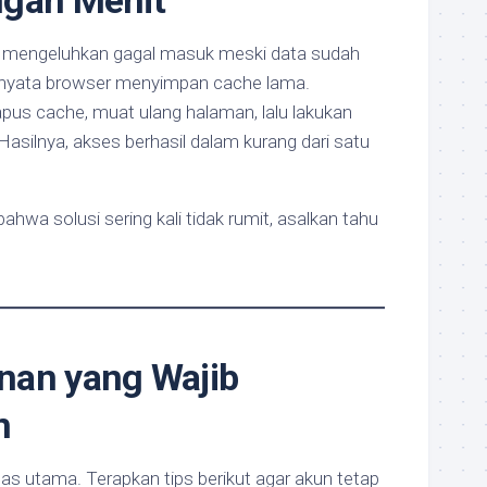
ngan Menit
f mengeluhkan gagal masuk meski data sudah
ternyata browser menyimpan cache lama.
pus cache, muat ulang halaman, lalu lakukan
Hasilnya, akses berhasil dalam kurang dari satu
hwa solusi sering kali tidak rumit, asalkan tahu
nan yang Wajib
n
as utama. Terapkan tips berikut agar akun tetap