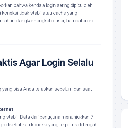
rkan bahwa kendala login sering dipicu oleh
 koneksi tidak stabil atau cache yang
hami langkah-langkah dasar, hambatan ini
ktis Agar Login Selalu
ng yang bisa Anda terapkan sebelum dan saat
ternet
ng stabil. Data dari pengguna menunjukkan 7
ogin disebabkan koneksi yang terputus di tengah