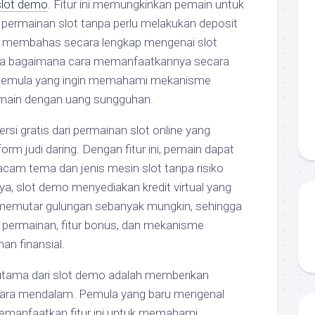
slot demo
. Fitur ini memungkinkan pemain untuk
 permainan slot tanpa perlu melakukan deposit
akan membahas secara lengkap mengenai slot
ta bagaimana cara memanfaatkannya secara
i pemula yang ingin memahami mekanisme
main dengan uang sungguhan.
si gratis dari permainan slot online yang
form judi daring. Dengan fitur ini, pemain dapat
am tema dan jenis mesin slot tanpa risiko
ya, slot demo menyediakan kredit virtual yang
memutar gulungan sebanyak mungkin, sehingga
a permainan, fitur bonus, dan mekanisme
an finansial.
utama dari slot demo adalah memberikan
cara mendalam. Pemula yang baru mengenal
emanfaatkan fitur ini untuk memahami