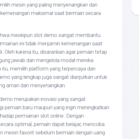
emilih mesin yang paling menyenangkan dan
 kemenangan maksimal saat bermain secara
 bahwa meskipun slot demo sangat membantu
permainan ini tidak menjamin kemenangan saat
i. Oleh karena itu, disarankan agar pemain tetap
ggung jawab dan mengelola modal mereka
 itu, memilih platform yang terpercaya dan
demo yang lengkap juga sangat dianjurkan untuk
ang aman dan menyenangkan.
 demo merupakan inovasi yang sangat
i pemain baru maupun yang ingin meningkatkan
adap permainan slot online. Dengan
secara optimal, pemain dapat belajar, mencoba
an mesin favorit sebelum bermain dengan uang