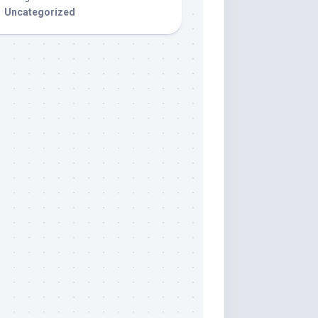
Uncategorized