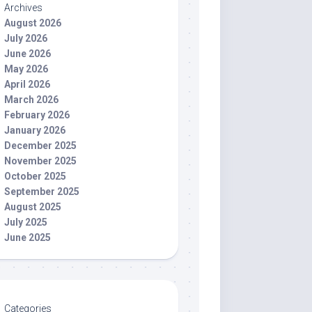
Archives
August 2026
July 2026
June 2026
May 2026
April 2026
March 2026
February 2026
January 2026
December 2025
November 2025
October 2025
September 2025
August 2025
July 2025
June 2025
Categories