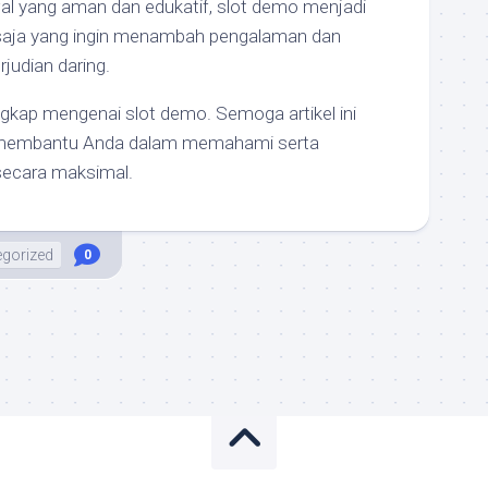
wal yang aman dan edukatif, slot demo menjadi
a saja yang ingin menambah pengalaman dan
judian daring.
gkap mengenai slot demo. Semoga artikel ini
 membantu Anda dalam memahami serta
secara maksimal.
gorized
0