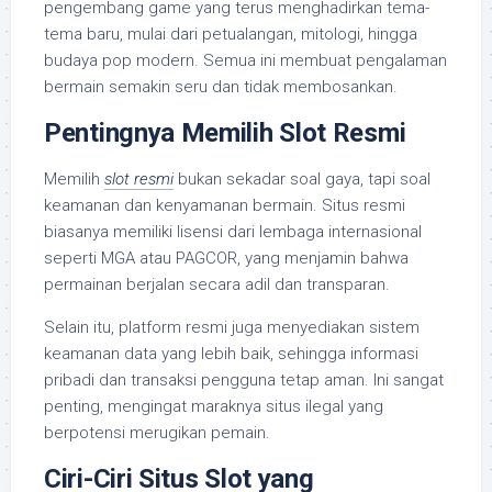
pengembang game yang terus menghadirkan tema-
tema baru, mulai dari petualangan, mitologi, hingga
budaya pop modern. Semua ini membuat pengalaman
bermain semakin seru dan tidak membosankan.
Pentingnya Memilih Slot Resmi
Memilih
slot resmi
bukan sekadar soal gaya, tapi soal
keamanan dan kenyamanan bermain. Situs resmi
biasanya memiliki lisensi dari lembaga internasional
seperti MGA atau PAGCOR, yang menjamin bahwa
permainan berjalan secara adil dan transparan.
Selain itu, platform resmi juga menyediakan sistem
keamanan data yang lebih baik, sehingga informasi
pribadi dan transaksi pengguna tetap aman. Ini sangat
penting, mengingat maraknya situs ilegal yang
berpotensi merugikan pemain.
Ciri-Ciri Situs Slot yang