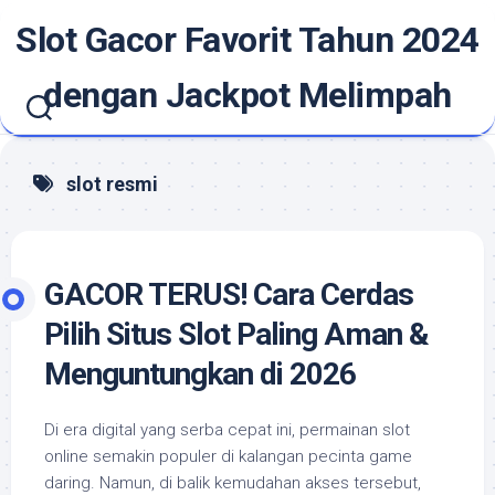
Skip
Slot Gacor Favorit Tahun 2024
to
content
dengan Jackpot Melimpah
slot resmi
GACOR TERUS! Cara Cerdas
Pilih Situs Slot Paling Aman &
Menguntungkan di 2026
Di era digital yang serba cepat ini, permainan slot
online semakin populer di kalangan pecinta game
daring. Namun, di balik kemudahan akses tersebut,