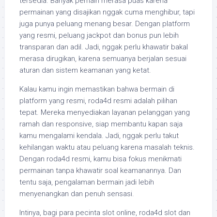
tersedia. Banyak pemain merasa puas karena
permainan yang disajikan nggak cuma menghibur, tapi
juga punya peluang menang besar. Dengan platform
yang resmi, peluang jackpot dan bonus pun lebih
transparan dan adil. Jadi, nggak perlu khawatir bakal
merasa dirugikan, karena semuanya berjalan sesuai
aturan dan sistem keamanan yang ketat.
Kalau kamu ingin memastikan bahwa bermain di
platform yang resmi, roda4d resmi adalah pilihan
tepat. Mereka menyediakan layanan pelanggan yang
ramah dan responsive, siap membantu kapan saja
kamu mengalami kendala. Jadi, nggak perlu takut
kehilangan waktu atau peluang karena masalah teknis.
Dengan roda4d resmi, kamu bisa fokus menikmati
permainan tanpa khawatir soal keamanannya. Dan
tentu saja, pengalaman bermain jadi lebih
menyenangkan dan penuh sensasi.
Intinya, bagi para pecinta slot online, roda4d slot dan