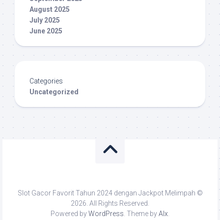
August 2025
July 2025
June 2025
Categories
Uncategorized
Slot Gacor Favorit Tahun 2024 dengan Jackpot Melimpah ©
2026. All Rights Reserved.
Powered by
WordPress
. Theme by
Alx
.