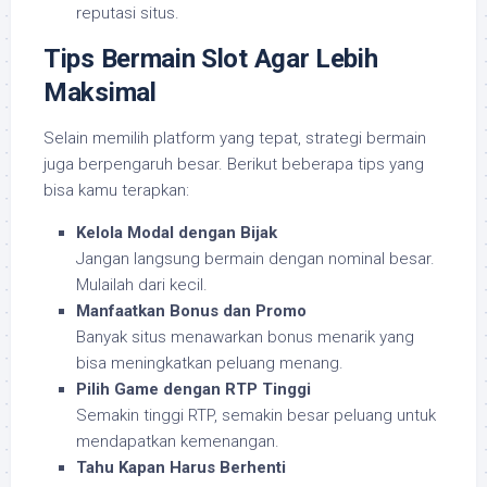
reputasi situs.
Tips Bermain Slot Agar Lebih
Maksimal
Selain memilih platform yang tepat, strategi bermain
juga berpengaruh besar. Berikut beberapa tips yang
bisa kamu terapkan:
Kelola Modal dengan Bijak
Jangan langsung bermain dengan nominal besar.
Mulailah dari kecil.
Manfaatkan Bonus dan Promo
Banyak situs menawarkan bonus menarik yang
bisa meningkatkan peluang menang.
Pilih Game dengan RTP Tinggi
Semakin tinggi RTP, semakin besar peluang untuk
mendapatkan kemenangan.
Tahu Kapan Harus Berhenti