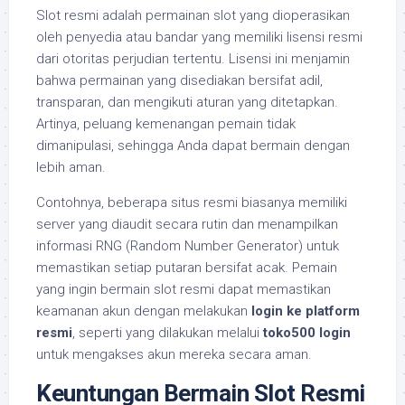
Slot resmi adalah permainan slot yang dioperasikan
oleh penyedia atau bandar yang memiliki lisensi resmi
dari otoritas perjudian tertentu. Lisensi ini menjamin
bahwa permainan yang disediakan bersifat adil,
transparan, dan mengikuti aturan yang ditetapkan.
Artinya, peluang kemenangan pemain tidak
dimanipulasi, sehingga Anda dapat bermain dengan
lebih aman.
Contohnya, beberapa situs resmi biasanya memiliki
server yang diaudit secara rutin dan menampilkan
informasi RNG (Random Number Generator) untuk
memastikan setiap putaran bersifat acak. Pemain
yang ingin bermain slot resmi dapat memastikan
keamanan akun dengan melakukan
login ke platform
resmi
, seperti yang dilakukan melalui
toko500 login
untuk mengakses akun mereka secara aman.
Keuntungan Bermain Slot Resmi