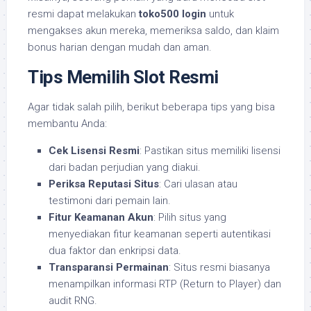
resmi dapat melakukan
toko500 login
untuk
mengakses akun mereka, memeriksa saldo, dan klaim
bonus harian dengan mudah dan aman.
Tips Memilih Slot Resmi
Agar tidak salah pilih, berikut beberapa tips yang bisa
membantu Anda:
Cek Lisensi Resmi
: Pastikan situs memiliki lisensi
dari badan perjudian yang diakui.
Periksa Reputasi Situs
: Cari ulasan atau
testimoni dari pemain lain.
Fitur Keamanan Akun
: Pilih situs yang
menyediakan fitur keamanan seperti autentikasi
dua faktor dan enkripsi data.
Transparansi Permainan
: Situs resmi biasanya
menampilkan informasi RTP (Return to Player) dan
audit RNG.