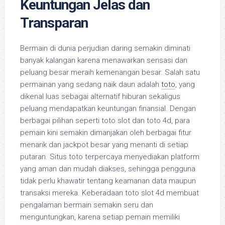
Keuntungan Jelas dan
Transparan
Bermain di dunia perjudian daring semakin diminati
banyak kalangan karena menawarkan sensasi dan
peluang besar meraih kemenangan besar. Salah satu
permainan yang sedang naik daun adalah
toto
, yang
dikenal luas sebagai alternatif hiburan sekaligus
peluang mendapatkan keuntungan finansial. Dengan
berbagai pilihan seperti toto slot dan toto 4d, para
pemain kini semakin dimanjakan oleh berbagai fitur
menarik dan jackpot besar yang menanti di setiap
putaran. Situs toto terpercaya menyediakan platform
yang aman dan mudah diakses, sehingga pengguna
tidak perlu khawatir tentang keamanan data maupun
transaksi mereka. Keberadaan toto slot 4d membuat
pengalaman bermain semakin seru dan
menguntungkan, karena setiap pemain memiliki