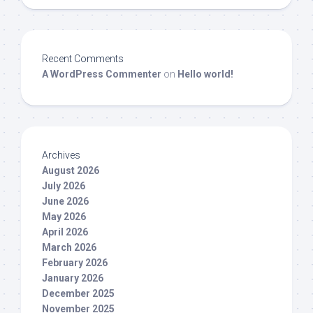
Recent Comments
A WordPress Commenter
on
Hello world!
Archives
August 2026
July 2026
June 2026
May 2026
April 2026
March 2026
February 2026
January 2026
December 2025
November 2025