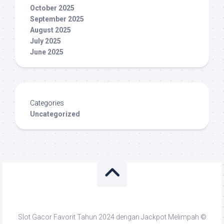
October 2025
September 2025
August 2025
July 2025
June 2025
Categories
Uncategorized
Slot Gacor Favorit Tahun 2024 dengan Jackpot Melimpah ©