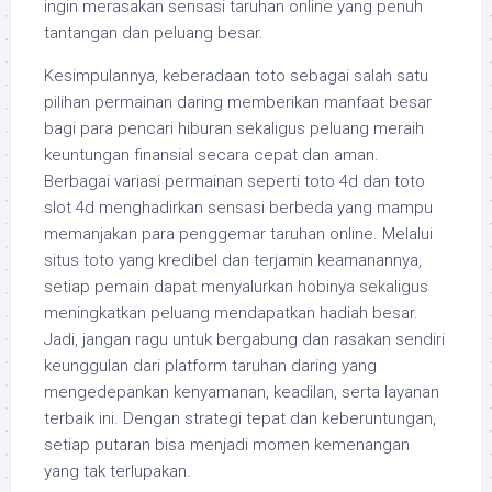
ingin merasakan sensasi taruhan online yang penuh
tantangan dan peluang besar.
Kesimpulannya, keberadaan toto sebagai salah satu
pilihan permainan daring memberikan manfaat besar
bagi para pencari hiburan sekaligus peluang meraih
keuntungan finansial secara cepat dan aman.
Berbagai variasi permainan seperti toto 4d dan toto
slot 4d menghadirkan sensasi berbeda yang mampu
memanjakan para penggemar taruhan online. Melalui
situs toto yang kredibel dan terjamin keamanannya,
setiap pemain dapat menyalurkan hobinya sekaligus
meningkatkan peluang mendapatkan hadiah besar.
Jadi, jangan ragu untuk bergabung dan rasakan sendiri
keunggulan dari platform taruhan daring yang
mengedepankan kenyamanan, keadilan, serta layanan
terbaik ini. Dengan strategi tepat dan keberuntungan,
setiap putaran bisa menjadi momen kemenangan
yang tak terlupakan.