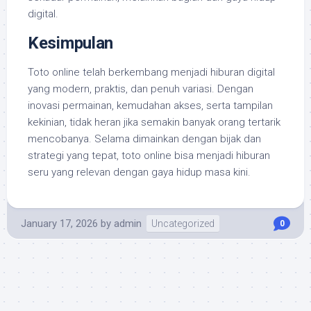
digital.
Kesimpulan
Toto online telah berkembang menjadi hiburan digital
yang modern, praktis, dan penuh variasi. Dengan
inovasi permainan, kemudahan akses, serta tampilan
kekinian, tidak heran jika semakin banyak orang tertarik
mencobanya. Selama dimainkan dengan bijak dan
strategi yang tepat, toto online bisa menjadi hiburan
seru yang relevan dengan gaya hidup masa kini.
January 17, 2026
by
admin
Uncategorized
0