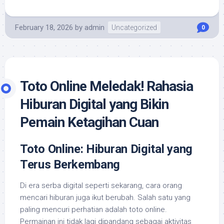
February 18, 2026
by
admin
Uncategorized
0
Toto Online Meledak! Rahasia
Hiburan Digital yang Bikin
Pemain Ketagihan Cuan
Toto Online: Hiburan Digital yang
Terus Berkembang
Di era serba digital seperti sekarang, cara orang
mencari hiburan juga ikut berubah. Salah satu yang
paling mencuri perhatian adalah toto online.
Permainan ini tidak lagi dipandang sebagai aktivitas