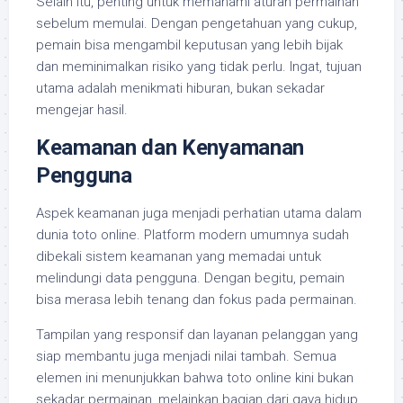
Selain itu, penting untuk memahami aturan permainan
sebelum memulai. Dengan pengetahuan yang cukup,
pemain bisa mengambil keputusan yang lebih bijak
dan meminimalkan risiko yang tidak perlu. Ingat, tujuan
utama adalah menikmati hiburan, bukan sekadar
mengejar hasil.
Keamanan dan Kenyamanan
Pengguna
Aspek keamanan juga menjadi perhatian utama dalam
dunia toto online. Platform modern umumnya sudah
dibekali sistem keamanan yang memadai untuk
melindungi data pengguna. Dengan begitu, pemain
bisa merasa lebih tenang dan fokus pada permainan.
Tampilan yang responsif dan layanan pelanggan yang
siap membantu juga menjadi nilai tambah. Semua
elemen ini menunjukkan bahwa toto online kini bukan
sekadar permainan, melainkan bagian dari gaya hidup