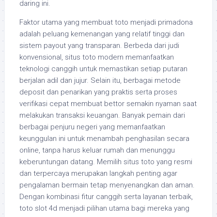
daring ini.
Faktor utama yang membuat toto menjadi primadona
adalah peluang kemenangan yang relatif tinggi dan
sistem payout yang transparan. Berbeda dari judi
konvensional, situs toto modern memanfaatkan
teknologi canggih untuk memastikan setiap putaran
berjalan adil dan jujur. Selain itu, berbagai metode
deposit dan penarikan yang praktis serta proses
verifikasi cepat membuat bettor semakin nyaman saat
melakukan transaksi keuangan. Banyak pemain dari
berbagai penjuru negeri yang memanfaatkan
keunggulan ini untuk menambah penghasilan secara
online, tanpa harus keluar rumah dan menunggu
keberuntungan datang. Memilih situs toto yang resmi
dan terpercaya merupakan langkah penting agar
pengalaman bermain tetap menyenangkan dan aman.
Dengan kombinasi fitur canggih serta layanan terbaik,
toto slot 4d menjadi pilihan utama bagi mereka yang