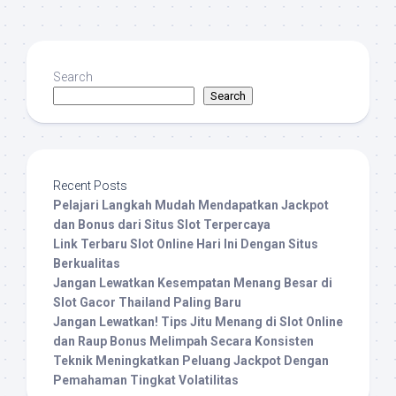
Search
Search
Recent Posts
Pelajari Langkah Mudah Mendapatkan Jackpot
dan Bonus dari Situs Slot Terpercaya
Link Terbaru Slot Online Hari Ini Dengan Situs
Berkualitas
Jangan Lewatkan Kesempatan Menang Besar di
Slot Gacor Thailand Paling Baru
Jangan Lewatkan! Tips Jitu Menang di Slot Online
dan Raup Bonus Melimpah Secara Konsisten
Teknik Meningkatkan Peluang Jackpot Dengan
Pemahaman Tingkat Volatilitas