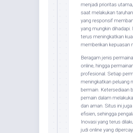
menjadi prioritas utam
saat melakukan taruhan.
yang responsif memban
yang mungkin dihadapi. M
terus meningkatkan kual
memberikan kepuasan m
Beragam jenis permainan 
online, hingga permaina
profesional. Setiap per
meningkatkan peluang
bermain. Ketersediaan
pemain dalam melakuka
dan aman. Situs ini jug
efisien, sehingga peng
Inovasi yang terus dila
judi online yang diperca