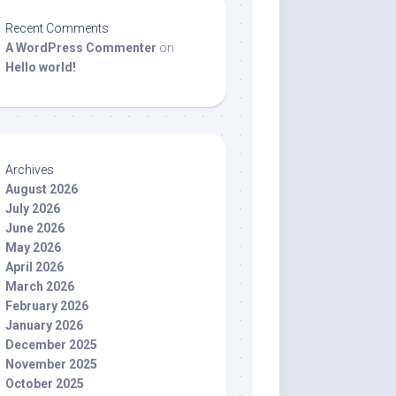
Recent Comments
A WordPress Commenter
on
Hello world!
Archives
August 2026
July 2026
June 2026
May 2026
April 2026
March 2026
February 2026
January 2026
December 2025
November 2025
October 2025