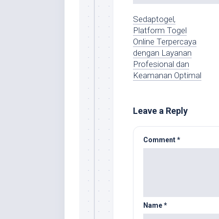
Sedaptogel,
Platform Togel
Online Terpercaya
dengan Layanan
Profesional dan
Keamanan Optimal
Leave a Reply
Comment
*
Name
*