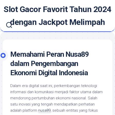
Skip
Slot Gacor Favorit Tahun 2024
to
content
dengan Jackpot Melimpah
Memahami Peran Nusa89
dalam Pengembangan
Ekonomi Digital Indonesia
Dalam era digital saat ini, perkembangan teknologi
informasi dan komunikasi menjadi faktor utama dalam
mendorong pertumbuhan ekonomi nasional. Salah
satu inovasi yang tengah mendapatkan perhatian
adalah platform
nusa89
, sebuah entitas yang fokus