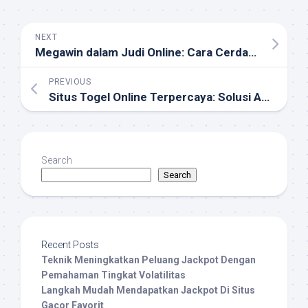
NEXT
Megawin dalam Judi Online: Cara Cerdas Raih Kemenangan Besar yang Menguntungkan
PREVIOUS
Situs Togel Online Terpercaya: Solusi Aman dan Praktis Bermain Togel Digital
Search
Search
Recent Posts
Teknik Meningkatkan Peluang Jackpot Dengan
Pemahaman Tingkat Volatilitas
Langkah Mudah Mendapatkan Jackpot Di Situs
Gacor Favorit