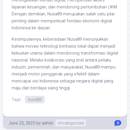
meningkatkan literasi digital, memperluas akses
layanan keuangan, dan mendorong pertumbuhan UKM.
Dengan demikian, Nusa89 merupakan salah satu pilar
penting dalam memperkuat fondasi ekonomi digital
Indonesia ke depan.
Kesimpulannya, keberadaan Nusa89 menunjukkan
bahwa inovasi teknologi berbasis lokal dapat menjadi
kekuatan utama dalam mendorong transformasi digital
nasional. Melalui kolaborasi yang erat antara pelaku
industri, pemerintah, dan masyarakat, Nusa89 mampu
menjadi motor penggerak yang efektif dalam
mencapai visi Indonesia sebagai negara digital yang
maju dan berdaya saing tinggi.
Tags:
nusa89
June 22, 2025
by
admin
Uncategorized
0