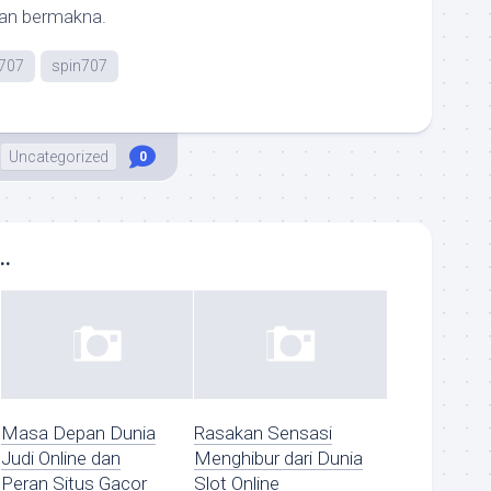
dan bermakna.
 707
spin707
Uncategorized
0
..
Masa Depan Dunia
Rasakan Sensasi
Judi Online dan
Menghibur dari Dunia
Peran Situs Gacor
Slot Online