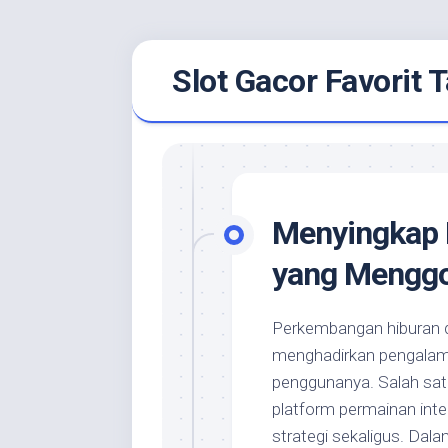
Skip
Slot Gacor Favorit
to
content
Menyingkap P
yang Mengg
Perkembangan hiburan da
menghadirkan pengalam
penggunanya. Salah satu
platform permainan int
strategi sekaligus. Dala