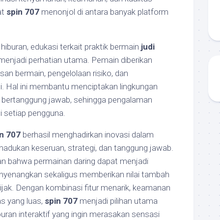
at
spin 707
menonjol di antara banyak platform
hiburan, edukasi terkait praktik bermain
judi
enjadi perhatian utama. Pemain diberikan
an bermain, pengelolaan risiko, dan
di. Hal ini membantu menciptakan lingkungan
 bertanggung jawab, sehingga pengalaman
gi setiap pengguna.
in 707
berhasil menghadirkan inovasi dalam
madukan keseruan, strategi, dan tanggung jawab.
an bahwa permainan daring dapat menjadi
nyenangkan sekaligus memberikan nilai tambah
ijak. Dengan kombinasi fitur menarik, keamanan
as yang luas,
spin 707
menjadi pilihan utama
uran interaktif yang ingin merasakan sensasi