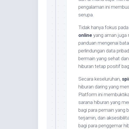
pengalaman ini membu
serupa.
Tidak hanya fokus pada 
online
yang aman juga m
panduan mengenai batas
perlindungan data priba
bermain yang sehat dan
hiburan tetap positif ba
Secara keseluruhan,
sp
hiburan daring yang me
Platform ini membuktik
sarana hiburan yang me
bagi para pemain yang b
terjamin, dan aksesibilit
bagi para penggemar hib