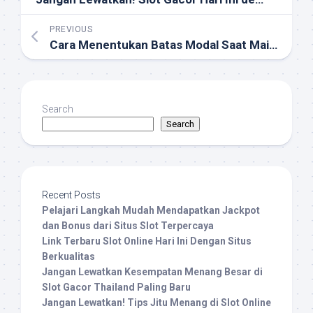
PREVIOUS
Cara Menentukan Batas Modal Saat Main Slot Online
Search
Search
Recent Posts
Pelajari Langkah Mudah Mendapatkan Jackpot
dan Bonus dari Situs Slot Terpercaya
Link Terbaru Slot Online Hari Ini Dengan Situs
Berkualitas
Jangan Lewatkan Kesempatan Menang Besar di
Slot Gacor Thailand Paling Baru
Jangan Lewatkan! Tips Jitu Menang di Slot Online