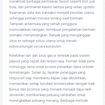
menikmati berbagai permainan favorit seperti slot, judi
bola, dan permainan kasino lainnya yang selalu update.
Keamanan data dan transaksi menjadi prioritas utama,
sehingga pemain merasa tenang saat bermain.
Tampilan antarmuka yang ramah pengguna
memudahkan navigasi, membuat pengalaman bermain
semakin menyenangkan. Banyak yang menganggap
situs ini sebagai solusi utama untuk meraih
keberuntungan secara konsisten.
Kelebihan lain dari situs gacor terletak pada sistem
payout yang cepat dan terpercaya. Pemain tidak perlu
menunggu lama untuk proses penarikan dana setelah
kemenangan. Selain itu, layanan pelanggan yang
responsif siap membantu kapan saja dibutuhkan,
memastikan setiap kendala terselesaikan dengan baik.
Bonus dan promosi yang menarik menjadi daya tarik
tersendiri, memberikan peluang tambahan untuk
meningkatkan peluang menang. Berbagai metode