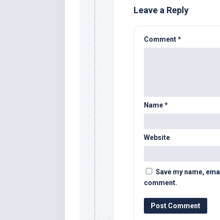
Leave a Reply
Comment
*
Name
*
Website
Save my name, email,
comment.