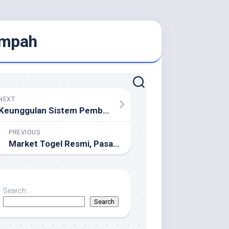
impah
NEXT
Keunggulan Sistem Pembayaran Alternatif di Situs Gacor
PREVIOUS
Market Togel Resmi, Pasang Lebih Cepat dan Terpercaya
Search
Search