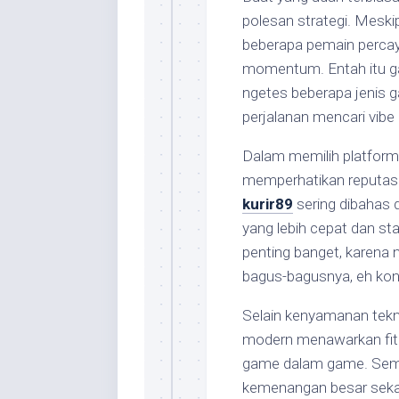
polesan strategi. Meski
beberapa pemain percaya
momentum. Entah itu ga
ngetes beberapa jenis g
perjalanan mencari vib
Dalam memilih platform 
memperhatikan reputasi s
kurir89
sering dibahas 
yang lebih cepat dan stab
penting banget, karena n
bagus-bagusnya, eh ko
Selain kenyamanan teknis
modern menawarkan fitu
game dalam game. Semu
kemenangan besar sekali