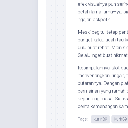
efek visualnya pun serin
betah lama-lama—ya, sia
ngejar jackpot?
Meski begitu, tetap pen
banget kalau udah tau k
dulu buat rehat. Main slo
Selalu inget buat nikmat
Kesimpulannya, slot g
menyenangkan, ringan, t
putarannya. Dengan platf
permainan yang ramah pe
sepanjang masa. Siap-si
cerita kemenangan kam
Tags:
kurir 89
kurir89