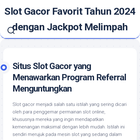
Skip
Slot Gacor Favorit Tahun 2024
to
content
dengan Jackpot Melimpah
Situs Slot Gacor yang
Menawarkan Program Referral
Menguntungkan
Slot gacor menjadi salah satu istilah yang sering dicari
oleh para penggemar permainan slot online,
khususnya mereka yang ingin mendapatkan
kemenangan maksimal dengan lebih mudah. Istilah ini
sendiri merujuk pada mesin slot yang sedang dalam