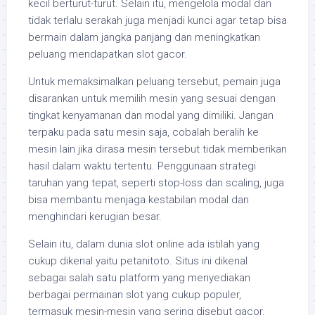
kecil berturut-turut. Selain itu, mengelola modal dan
tidak terlalu serakah juga menjadi kunci agar tetap bisa
bermain dalam jangka panjang dan meningkatkan
peluang mendapatkan slot gacor.
Untuk memaksimalkan peluang tersebut, pemain juga
disarankan untuk memilih mesin yang sesuai dengan
tingkat kenyamanan dan modal yang dimiliki. Jangan
terpaku pada satu mesin saja, cobalah beralih ke
mesin lain jika dirasa mesin tersebut tidak memberikan
hasil dalam waktu tertentu. Penggunaan strategi
taruhan yang tepat, seperti stop-loss dan scaling, juga
bisa membantu menjaga kestabilan modal dan
menghindari kerugian besar.
Selain itu, dalam dunia slot online ada istilah yang
cukup dikenal yaitu petanitoto. Situs ini dikenal
sebagai salah satu platform yang menyediakan
berbagai permainan slot yang cukup populer,
termasuk mesin-mesin yang sering disebut gacor.