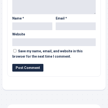
Name
*
Email
*
Website
Save my name, email, and website in this
browser for the next time I comment.