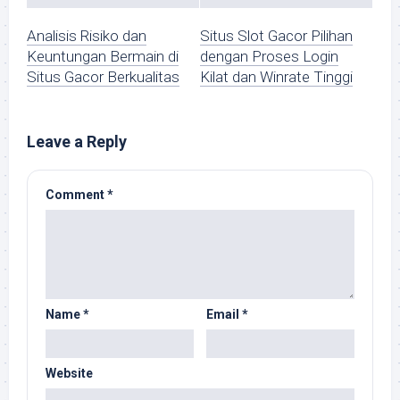
Analisis Risiko dan
Situs Slot Gacor Pilihan
Keuntungan Bermain di
dengan Proses Login
Situs Gacor Berkualitas
Kilat dan Winrate Tinggi
Leave a Reply
Comment
*
Name
*
Email
*
Website