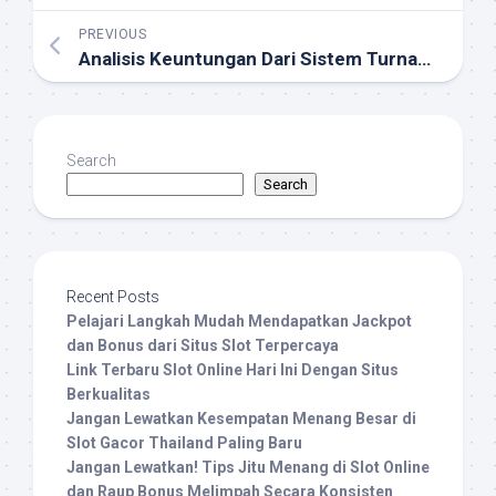
PREVIOUS
Analisis Keuntungan Dari Sistem Turnamen Online Di Situs Gacor
Search
Search
Recent Posts
Pelajari Langkah Mudah Mendapatkan Jackpot
dan Bonus dari Situs Slot Terpercaya
Link Terbaru Slot Online Hari Ini Dengan Situs
Berkualitas
Jangan Lewatkan Kesempatan Menang Besar di
Slot Gacor Thailand Paling Baru
Jangan Lewatkan! Tips Jitu Menang di Slot Online
dan Raup Bonus Melimpah Secara Konsisten