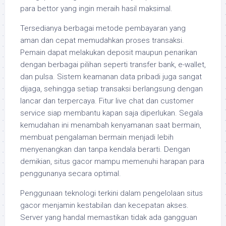
para bettor yang ingin meraih hasil maksimal.
Tersedianya berbagai metode pembayaran yang
aman dan cepat memudahkan proses transaksi.
Pemain dapat melakukan deposit maupun penarikan
dengan berbagai pilihan seperti transfer bank, e-wallet,
dan pulsa. Sistem keamanan data pribadi juga sangat
dijaga, sehingga setiap transaksi berlangsung dengan
lancar dan terpercaya. Fitur live chat dan customer
service siap membantu kapan saja diperlukan. Segala
kemudahan ini menambah kenyamanan saat bermain,
membuat pengalaman bermain menjadi lebih
menyenangkan dan tanpa kendala berarti. Dengan
demikian, situs gacor mampu memenuhi harapan para
penggunanya secara optimal.
Penggunaan teknologi terkini dalam pengelolaan situs
gacor menjamin kestabilan dan kecepatan akses.
Server yang handal memastikan tidak ada gangguan