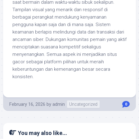
saat bermain dalam waktu-waktu sibuk sekalipun.
Tampilan visual yang menarik dan responsif di
berbagai perangkat mendukung kenyamanan
pengguna kapan saja dan di mana saja. Sistem
keamanan berlapis melindungi data dan transaksi dari
ancaman siber. Dukungan komunitas pemain yang aktif
menciptakan suasana kompetitif sekaligus
menyenangkan. Semua aspek ini menjadikan situs
gacor sebagai platform pilihan untuk meraih
keberuntungan dan kemenangan besar secara
konsisten.
February 16, 2026
by
admin
Uncategorized
0
You may also like...