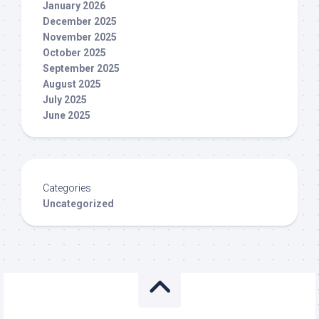
January 2026
December 2025
November 2025
October 2025
September 2025
August 2025
July 2025
June 2025
Categories
Uncategorized