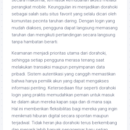
secara maksimal, termasuk kemudahan akses melalui
perangkat mobile. Keunggulan ini menjadikan dorahoki
sebagai salah satu situs favorit yang selalu dicari oleh
komunitas pecinta taruhan daring. Dengan login yang
mudah diakses, pengguna dapat langsung memasang
taruhan dan mengikuti pertandingan secara langsung
tanpa hambatan berarti.
Keamanan menjadi prioritas utama dari dorahoki,
sehingga setiap pengguna merasa tenang saat
melakukan transaksi maupun penyimpanan data
pribadi. Sistem autentikasi yang canggih memastikan
bahwa hanya pemilik akun yang dapat mengakses
informasi penting. Ketersediaan fitur seperti dorahoki
login yang praktis memudahkan pemain untuk masuk
ke dalam akun mereka kapan saja dan di mana saja.
Hal ini memberikan fleksibilitas bagi mereka yang ingin
menikmati hiburan digital secara spontan maupun
terjadwal. Tidak heran jika dorahoki terus berkembang
dan menarik lebih banyak penggemar baru setiap