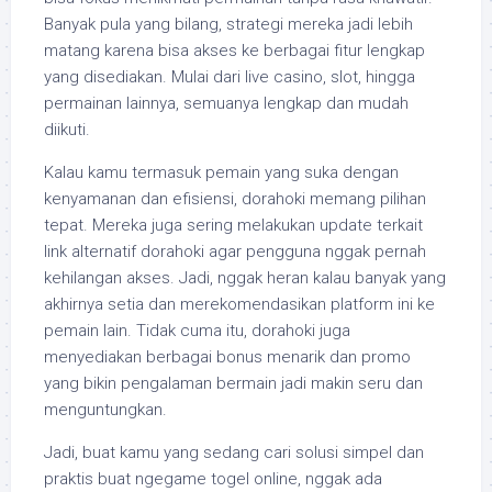
Banyak pula yang bilang, strategi mereka jadi lebih
matang karena bisa akses ke berbagai fitur lengkap
yang disediakan. Mulai dari live casino, slot, hingga
permainan lainnya, semuanya lengkap dan mudah
diikuti.
Kalau kamu termasuk pemain yang suka dengan
kenyamanan dan efisiensi, dorahoki memang pilihan
tepat. Mereka juga sering melakukan update terkait
link alternatif dorahoki agar pengguna nggak pernah
kehilangan akses. Jadi, nggak heran kalau banyak yang
akhirnya setia dan merekomendasikan platform ini ke
pemain lain. Tidak cuma itu, dorahoki juga
menyediakan berbagai bonus menarik dan promo
yang bikin pengalaman bermain jadi makin seru dan
menguntungkan.
Jadi, buat kamu yang sedang cari solusi simpel dan
praktis buat ngegame togel online, nggak ada