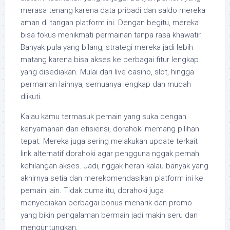
merasa tenang karena data pribadi dan saldo mereka
aman di tangan platform ini. Dengan begitu, mereka
bisa fokus menikmati permainan tanpa rasa khawatir.
Banyak pula yang bilang, strategi mereka jadi lebih
matang karena bisa akses ke berbagai fitur lengkap
yang disediakan. Mulai dari live casino, slot, hingga
permainan lainnya, semuanya lengkap dan mudah
diikuti.
Kalau kamu termasuk pemain yang suka dengan
kenyamanan dan efisiensi, dorahoki memang pilihan
tepat. Mereka juga sering melakukan update terkait
link alternatif dorahoki agar pengguna nggak pernah
kehilangan akses. Jadi, nggak heran kalau banyak yang
akhirnya setia dan merekomendasikan platform ini ke
pemain lain. Tidak cuma itu, dorahoki juga
menyediakan berbagai bonus menarik dan promo
yang bikin pengalaman bermain jadi makin seru dan
menguntungkan.