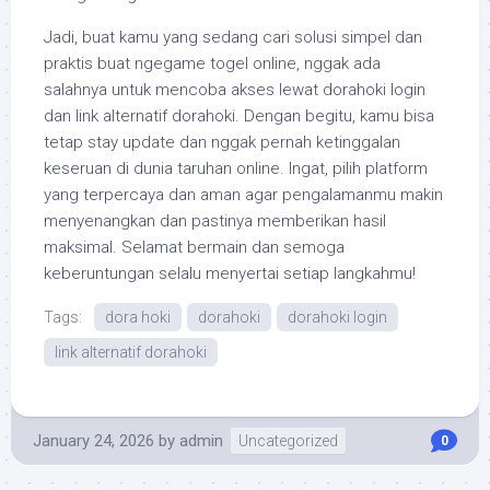
Jadi, buat kamu yang sedang cari solusi simpel dan
praktis buat ngegame togel online, nggak ada
salahnya untuk mencoba akses lewat dorahoki login
dan link alternatif dorahoki. Dengan begitu, kamu bisa
tetap stay update dan nggak pernah ketinggalan
keseruan di dunia taruhan online. Ingat, pilih platform
yang terpercaya dan aman agar pengalamanmu makin
menyenangkan dan pastinya memberikan hasil
maksimal. Selamat bermain dan semoga
keberuntungan selalu menyertai setiap langkahmu!
Tags:
dora hoki
dorahoki
dorahoki login
link alternatif dorahoki
January 24, 2026
by
admin
Uncategorized
0