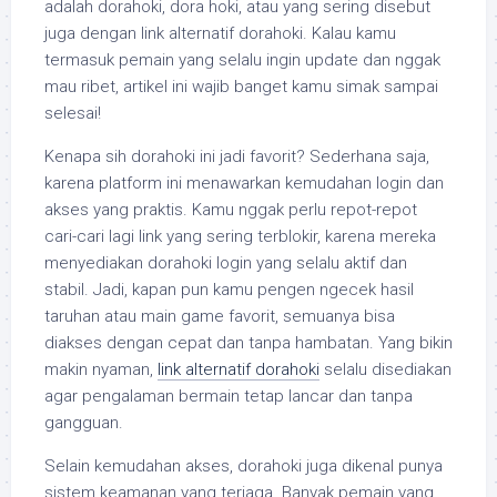
adalah dorahoki, dora hoki, atau yang sering disebut
juga dengan link alternatif dorahoki. Kalau kamu
termasuk pemain yang selalu ingin update dan nggak
mau ribet, artikel ini wajib banget kamu simak sampai
selesai!
Kenapa sih dorahoki ini jadi favorit? Sederhana saja,
karena platform ini menawarkan kemudahan login dan
akses yang praktis. Kamu nggak perlu repot-repot
cari-cari lagi link yang sering terblokir, karena mereka
menyediakan dorahoki login yang selalu aktif dan
stabil. Jadi, kapan pun kamu pengen ngecek hasil
taruhan atau main game favorit, semuanya bisa
diakses dengan cepat dan tanpa hambatan. Yang bikin
makin nyaman,
link alternatif dorahoki
selalu disediakan
agar pengalaman bermain tetap lancar dan tanpa
gangguan.
Selain kemudahan akses, dorahoki juga dikenal punya
sistem keamanan yang terjaga. Banyak pemain yang