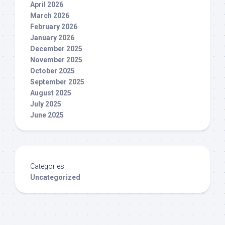
April 2026
March 2026
February 2026
January 2026
December 2025
November 2025
October 2025
September 2025
August 2025
July 2025
June 2025
Categories
Uncategorized