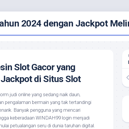
 Tahun 2024 dengan Jackpot Mel
in Slot Gacor yang
Jackpot di Situs Slot
tform judi online yang sedang naik daun,
n pengalaman bermain yang tak tertandingi
menarik. Banyak pengguna yang mencari
ngga keberadaan WINDAH99 login menjadi
ai petualangan seru di dunia taruhan digital.