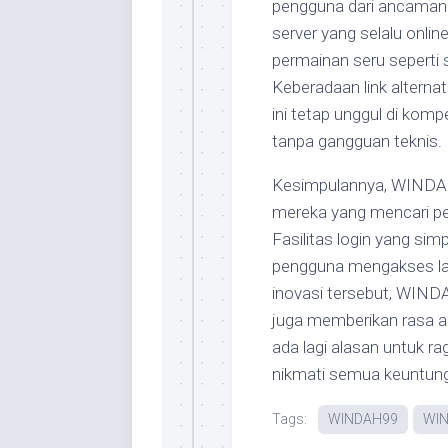
pengguna dari ancaman si
server yang selalu onli
permainan seru seperti s
Keberadaan link alterna
ini tetap unggul di komp
tanpa gangguan teknis.
Kesimpulannya, WINDAH9
mereka yang mencari pe
Fasilitas login yang sim
pengguna mengakses lay
inovasi tersebut, WIND
juga memberikan rasa a
ada lagi alasan untuk 
nikmati semua keuntunga
Tags:
WINDAH99
WIN