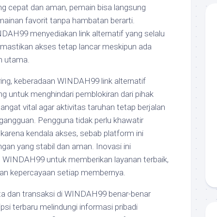
ng cepat dan aman, pemain bisa langsung
ainan favorit tanpa hambatan berarti.
DAH99 menyediakan link alternatif yang selalu
emastikan akses tetap lancar meskipun ada
an utama.
ring, keberadaan WINDAH99 link alternatif
g untuk menghindari pemblokiran dari pihak
gat vital agar aktivitas taruhan tetap berjalan
 gangguan. Pengguna tidak perlu khawatir
arena kendala akses, sebab platform ini
gan yang stabil dan aman. Inovasi ini
WINDAH99 untuk memberikan layanan terbaik,
n kepercayaan setiap membernya.
ata dan transaksi di WINDAH99 benar-benar
ipsi terbaru melindungi informasi pribadi