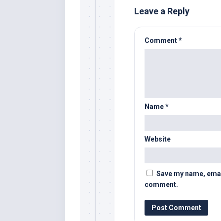
Leave a Reply
Comment
*
Name
*
Website
Save my name, email,
comment.