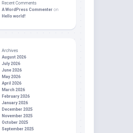
Recent Comments
A WordPress Commenter
on
Hello world!
Archives
August 2026
July 2026
June 2026
May 2026
April 2026
March 2026
February 2026
January 2026
December 2025
November 2025
October 2025
September 2025