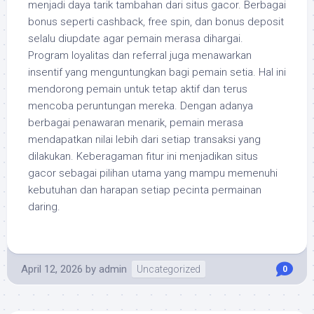
menjadi daya tarik tambahan dari situs gacor. Berbagai
bonus seperti cashback, free spin, dan bonus deposit
selalu diupdate agar pemain merasa dihargai.
Program loyalitas dan referral juga menawarkan
insentif yang menguntungkan bagi pemain setia. Hal ini
mendorong pemain untuk tetap aktif dan terus
mencoba peruntungan mereka. Dengan adanya
berbagai penawaran menarik, pemain merasa
mendapatkan nilai lebih dari setiap transaksi yang
dilakukan. Keberagaman fitur ini menjadikan situs
gacor sebagai pilihan utama yang mampu memenuhi
kebutuhan dan harapan setiap pecinta permainan
daring.
April 12, 2026
by
admin
Uncategorized
0