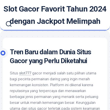
Skip
Slot Gacor Favorit Tahun 2024
to
content
dengan Jackpot Melimpah
Tren Baru dalam Dunia Situs
Gacor yang Perlu Diketahui
Situs
slot777
gacor menjadi salah satu pilihan utama
bagi pecinta permainan daring yang ingin meraih
kemenangan konsisten. Platform ini dikenal karena
reputasinya yang terpercaya dan menawarkan
berbagai jenis permainan yang menarik serta peluang
besar untuk meraih kemenangan besar. Keunggulan
utama dari situs gacor terletak pada sistem keamanan