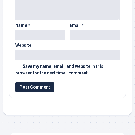
Name
*
Email
*
Website
Save my name, email, and website in this
browser for the next time I comment.