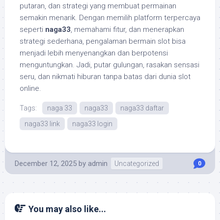
putaran, dan strategi yang membuat permainan
semakin menarik. Dengan memilih platform terpercaya
seperti
naga33
, memahami fitur, dan menerapkan
strategi sederhana, pengalaman bermain slot bisa
menjadi lebih menyenangkan dan berpotensi
menguntungkan. Jadi, putar gulungan, rasakan sensasi
seru, dan nikmati hiburan tanpa batas dari dunia slot
online.
Tags:
naga 33
naga33
naga33 daftar
naga33 link
naga33 login
December 12, 2025
by
admin
Uncategorized
0
You may also like...