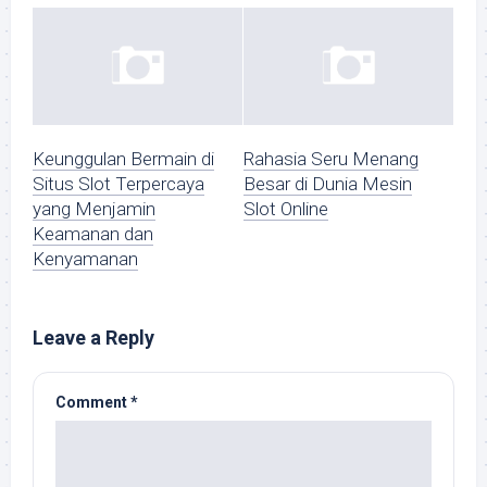
Keunggulan Bermain di
Rahasia Seru Menang
Situs Slot Terpercaya
Besar di Dunia Mesin
yang Menjamin
Slot Online
Keamanan dan
Kenyamanan
Leave a Reply
Comment
*