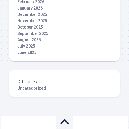
February 2026
January 2026
December 2025
November 2025
October 2025
September 2025
August 2025
July 2025
June 2025
Categories
Uncategorized