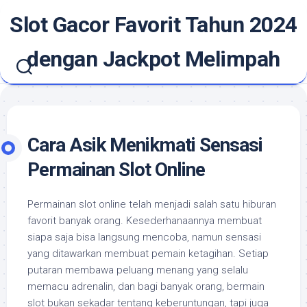
Skip
Slot Gacor Favorit Tahun 2024
to
content
dengan Jackpot Melimpah
Cara Asik Menikmati Sensasi
Permainan Slot Online
Permainan slot online telah menjadi salah satu hiburan
favorit banyak orang. Kesederhanaannya membuat
siapa saja bisa langsung mencoba, namun sensasi
yang ditawarkan membuat pemain ketagihan. Setiap
putaran membawa peluang menang yang selalu
memacu adrenalin, dan bagi banyak orang, bermain
slot bukan sekadar tentang keberuntungan, tapi juga