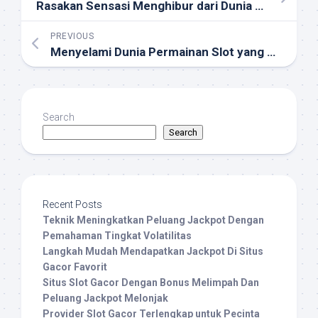
Rasakan Sensasi Menghibur dari Dunia Slot Online
PREVIOUS
Menyelami Dunia Permainan Slot yang Menarik dan Penuh Warna
Search
Search
Recent Posts
Teknik Meningkatkan Peluang Jackpot Dengan
Pemahaman Tingkat Volatilitas
Langkah Mudah Mendapatkan Jackpot Di Situs
Gacor Favorit
Situs Slot Gacor Dengan Bonus Melimpah Dan
Peluang Jackpot Melonjak
Provider Slot Gacor Terlengkap untuk Pecinta