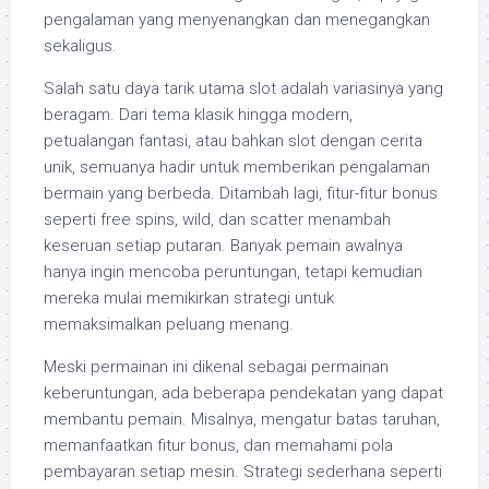
pengalaman yang menyenangkan dan menegangkan
sekaligus.
Salah satu daya tarik utama slot adalah variasinya yang
beragam. Dari tema klasik hingga modern,
petualangan fantasi, atau bahkan slot dengan cerita
unik, semuanya hadir untuk memberikan pengalaman
bermain yang berbeda. Ditambah lagi, fitur-fitur bonus
seperti free spins, wild, dan scatter menambah
keseruan setiap putaran. Banyak pemain awalnya
hanya ingin mencoba peruntungan, tetapi kemudian
mereka mulai memikirkan strategi untuk
memaksimalkan peluang menang.
Meski permainan ini dikenal sebagai permainan
keberuntungan, ada beberapa pendekatan yang dapat
membantu pemain. Misalnya, mengatur batas taruhan,
memanfaatkan fitur bonus, dan memahami pola
pembayaran setiap mesin. Strategi sederhana seperti