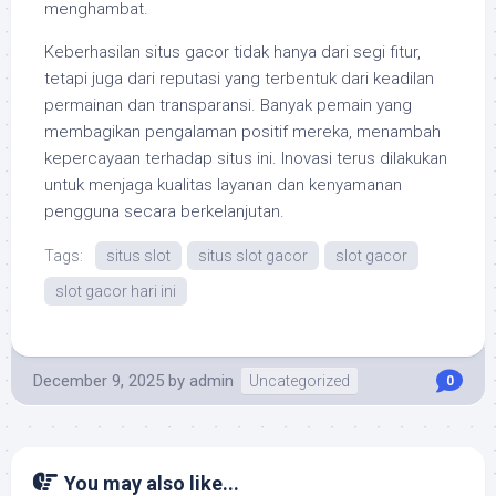
menghambat.
Keberhasilan situs gacor tidak hanya dari segi fitur,
tetapi juga dari reputasi yang terbentuk dari keadilan
permainan dan transparansi. Banyak pemain yang
membagikan pengalaman positif mereka, menambah
kepercayaan terhadap situs ini. Inovasi terus dilakukan
untuk menjaga kualitas layanan dan kenyamanan
pengguna secara berkelanjutan.
Tags:
situs slot
situs slot gacor
slot gacor
slot gacor hari ini
December 9, 2025
by
admin
Uncategorized
0
You may also like...