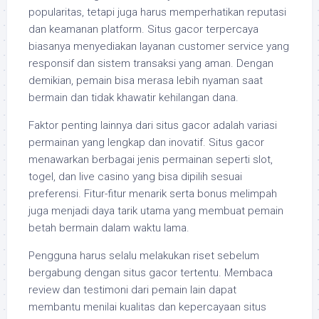
popularitas, tetapi juga harus memperhatikan reputasi
dan keamanan platform. Situs gacor terpercaya
biasanya menyediakan layanan customer service yang
responsif dan sistem transaksi yang aman. Dengan
demikian, pemain bisa merasa lebih nyaman saat
bermain dan tidak khawatir kehilangan dana.
Faktor penting lainnya dari situs gacor adalah variasi
permainan yang lengkap dan inovatif. Situs gacor
menawarkan berbagai jenis permainan seperti slot,
togel, dan live casino yang bisa dipilih sesuai
preferensi. Fitur-fitur menarik serta bonus melimpah
juga menjadi daya tarik utama yang membuat pemain
betah bermain dalam waktu lama.
Pengguna harus selalu melakukan riset sebelum
bergabung dengan situs gacor tertentu. Membaca
review dan testimoni dari pemain lain dapat
membantu menilai kualitas dan kepercayaan situs