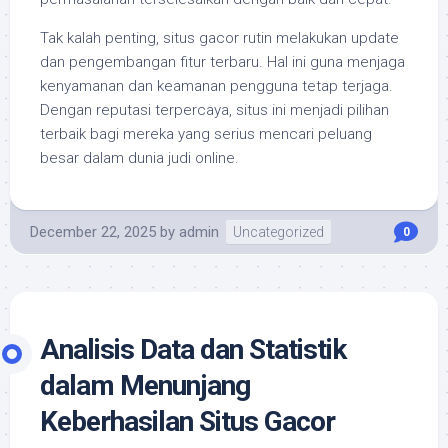
Tak kalah penting, situs gacor rutin melakukan update
dan pengembangan fitur terbaru. Hal ini guna menjaga
kenyamanan dan keamanan pengguna tetap terjaga.
Dengan reputasi terpercaya, situs ini menjadi pilihan
terbaik bagi mereka yang serius mencari peluang
besar dalam dunia judi online.
December 22, 2025
by
admin
Uncategorized
0
Analisis Data dan Statistik
dalam Menunjang
Keberhasilan Situs Gacor