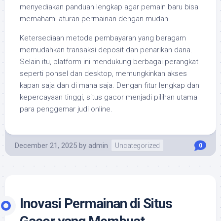
menyediakan panduan lengkap agar pemain baru bisa
memahami aturan permainan dengan mudah.
Ketersediaan metode pembayaran yang beragam
memudahkan transaksi deposit dan penarikan dana.
Selain itu, platform ini mendukung berbagai perangkat
seperti ponsel dan desktop, memungkinkan akses
kapan saja dan di mana saja. Dengan fitur lengkap dan
kepercayaan tinggi, situs gacor menjadi pilihan utama
para penggemar judi online.
December 21, 2025
by
admin
Uncategorized
0
Inovasi Permainan di Situs