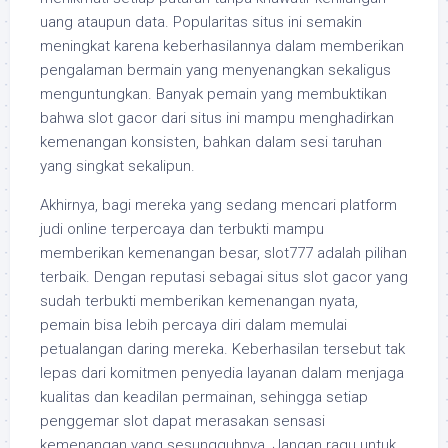
uang ataupun data. Popularitas situs ini semakin
meningkat karena keberhasilannya dalam memberikan
pengalaman bermain yang menyenangkan sekaligus
menguntungkan. Banyak pemain yang membuktikan
bahwa slot gacor dari situs ini mampu menghadirkan
kemenangan konsisten, bahkan dalam sesi taruhan
yang singkat sekalipun.
Akhirnya, bagi mereka yang sedang mencari platform
judi online terpercaya dan terbukti mampu
memberikan kemenangan besar, slot777 adalah pilihan
terbaik. Dengan reputasi sebagai situs slot gacor yang
sudah terbukti memberikan kemenangan nyata,
pemain bisa lebih percaya diri dalam memulai
petualangan daring mereka. Keberhasilan tersebut tak
lepas dari komitmen penyedia layanan dalam menjaga
kualitas dan keadilan permainan, sehingga setiap
penggemar slot dapat merasakan sensasi
kemenangan yang sesungguhnya. Jangan ragu untuk