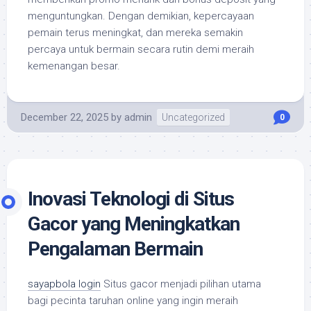
menguntungkan. Dengan demikian, kepercayaan
pemain terus meningkat, dan mereka semakin
percaya untuk bermain secara rutin demi meraih
kemenangan besar.
December 22, 2025
by
admin
Uncategorized
0
Inovasi Teknologi di Situs
Gacor yang Meningkatkan
Pengalaman Bermain
sayapbola login
Situs gacor menjadi pilihan utama
bagi pecinta taruhan online yang ingin meraih