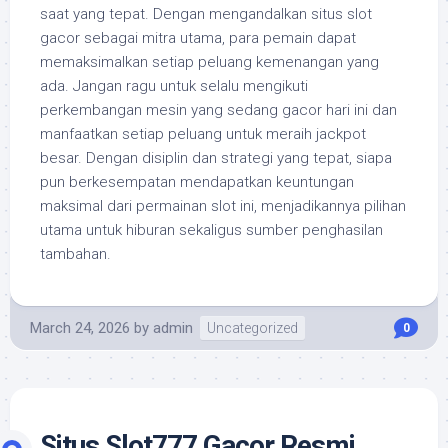
saat yang tepat. Dengan mengandalkan situs slot
gacor sebagai mitra utama, para pemain dapat
memaksimalkan setiap peluang kemenangan yang
ada. Jangan ragu untuk selalu mengikuti
perkembangan mesin yang sedang gacor hari ini dan
manfaatkan setiap peluang untuk meraih jackpot
besar. Dengan disiplin dan strategi yang tepat, siapa
pun berkesempatan mendapatkan keuntungan
maksimal dari permainan slot ini, menjadikannya pilihan
utama untuk hiburan sekaligus sumber penghasilan
tambahan.
March 24, 2026
by
admin
Uncategorized
0
Situs Slot777 Gacor Resmi,