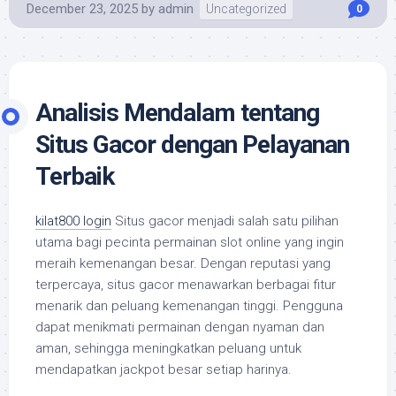
December 23, 2025
by
admin
Uncategorized
0
Analisis Mendalam tentang
Situs Gacor dengan Pelayanan
Terbaik
kilat800 login
Situs gacor menjadi salah satu pilihan
utama bagi pecinta permainan slot online yang ingin
meraih kemenangan besar. Dengan reputasi yang
terpercaya, situs gacor menawarkan berbagai fitur
menarik dan peluang kemenangan tinggi. Pengguna
dapat menikmati permainan dengan nyaman dan
aman, sehingga meningkatkan peluang untuk
mendapatkan jackpot besar setiap harinya.