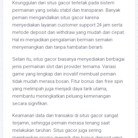
Keunggulan dari situs gacor terletak pada sistem
permainan yang selalu stabil dan transparan. Banyak
pemain mengandalkan situs gacor karena
menyediakan layanan customer support 24 jam serta
metode deposit dan withdraw yang mudah dan cepat.
Hal ini menjadikan pengalaman bermain semakin
menyenangkan dan tanpa hambatan berarti.
Selain itu, situs gacor biasanya menyediakan berbagai
jenis permainan slot dari provider ternama. Variasi
game yang lengkap dan inovatif membuat pemain
tidak mudah merasa bosan. Fitur bonus dan free spin
yang melimpah juga menjadi daya tarik utama,
membantu meningkatkan peluang kemenangan
secara signifikan.
Keamanan data dan transaksi di situs gacor sangat
terjamin, sehingga pemain merasa tenang saat
melakukan taruhan. Situs gacor juga sering
memberikan promo menarik dan bonus deposit yang