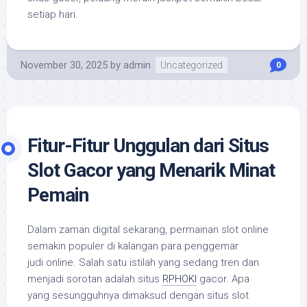
setiap hari.
November 30, 2025
by
admin
Uncategorized
0
Fitur-Fitur Unggulan dari Situs
Slot Gacor yang Menarik Minat
Pemain
Dalam zaman digital sekarang, permainan slot online
semakin populer di kalangan para penggemar
judi online. Salah satu istilah yang sedang tren dan
menjadi sorotan adalah situs
RPHOKI
gacor. Apa
yang sesungguhnya dimaksud dengan situs slot