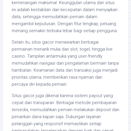
kemenangan maksimal. Keunggulan utama dari situs
ini adalah kestabilan dan kecepatan dalam menyajikan
data, sehingga memudahkan pemain dalam
mengambil keputusan. Dengan fitur lengkap, peluang
menang semakin terbuka lebar bagi setiap pengguna.
Selain itu, situs gacor menawarkan berbagai
permainan menarik mulai dari slot, togel, hingga live
casino. Tampilan antarmuka yang user-friendly
memudahkan navigasi dan pengalaman bermain tanpa
hambatan. Keamanan data dan transaksi juga menjadi
prioritas utama, memberikan rasa nyaman dan
percaya diri kepada pemain.
Situs gacor juga dikenal karena sistem payout yang
cepat dan transparan. Berbagai metode pembayaran
tersedia, memudahkan pemain melakukan deposit dan
penarikan dana kapan saja. Dukungan layanan
pelanggan yang responsif memastikan setiap
permasalahan terselesaikan dengan baik dan cepat.