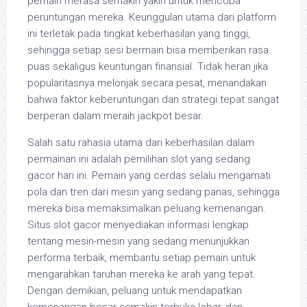
pemain merasa semakin yakin untuk mencoba
peruntungan mereka. Keunggulan utama dari platform
ini terletak pada tingkat keberhasilan yang tinggi,
sehingga setiap sesi bermain bisa memberikan rasa
puas sekaligus keuntungan finansial. Tidak heran jika
popularitasnya melonjak secara pesat, menandakan
bahwa faktor keberuntungan dan strategi tepat sangat
berperan dalam meraih jackpot besar.
Salah satu rahasia utama dari keberhasilan dalam
permainan ini adalah pemilihan slot yang sedang
gacor hari ini. Pemain yang cerdas selalu mengamati
pola dan tren dari mesin yang sedang panas, sehingga
mereka bisa memaksimalkan peluang kemenangan.
Situs slot gacor menyediakan informasi lengkap
tentang mesin-mesin yang sedang menunjukkan
performa terbaik, membantu setiap pemain untuk
mengarahkan taruhan mereka ke arah yang tepat.
Dengan demikian, peluang untuk mendapatkan