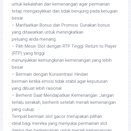
untuk kekalahan dan kemenangan agar permainan
tetap mengasyikkan dan tidak berujung pada kerugian
besar.
– Manfaatkan Bonus dan Promosi: Gunakan bonus
yang ditawarkan untuk meningkatkan
peluang anda menang.
– Pilih Mesin Slot dengan RTP Tinggi: Return to Player
(RTP) yang tinggi
menunjukkan kemungkinan kemenangan yang lebih
besar.
– Bermain dengan Konsentrasi: Hindari
bermain ketika emosi tidak stabil agar keputusan
yang dibuat lebih rasional.
– Berhenti Saat Mendapatkan Kemenangan: Jangan
terlalu serakah, berhenti setelah meraih kemenangan
yang cukup.
Tempat bermain slot gacor merupakan pilihan
ideal bagi mereka yang menyukai permainan slot
daring dan berkeinginan untuk meraih kemenangan