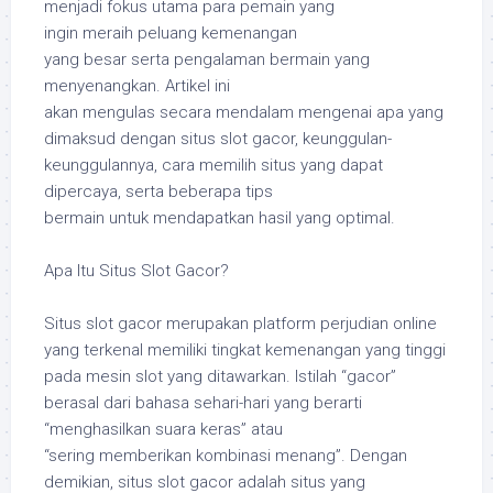
menjadi fokus utama para pemain yang
ingin meraih peluang kemenangan
yang besar serta pengalaman bermain yang
menyenangkan. Artikel ini
akan mengulas secara mendalam mengenai apa yang
dimaksud dengan situs slot gacor, keunggulan-
keunggulannya, cara memilih situs yang dapat
dipercaya, serta beberapa tips
bermain untuk mendapatkan hasil yang optimal.
Apa Itu Situs Slot Gacor?
Situs slot gacor merupakan platform perjudian online
yang terkenal memiliki tingkat kemenangan yang tinggi
pada mesin slot yang ditawarkan. Istilah “gacor”
berasal dari bahasa sehari-hari yang berarti
“menghasilkan suara keras” atau
“sering memberikan kombinasi menang”. Dengan
demikian, situs slot gacor adalah situs yang