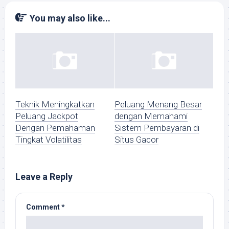
You may also like...
Teknik Meningkatkan
Peluang Menang Besar
Peluang Jackpot
dengan Memahami
Dengan Pemahaman
Sistem Pembayaran di
Tingkat Volatilitas
Situs Gacor
Leave a Reply
Comment
*