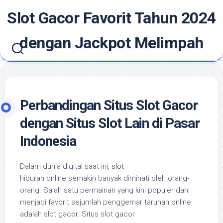
Skip
Slot Gacor Favorit Tahun 2024
to
content
dengan Jackpot Melimpah
Perbandingan Situs Slot Gacor
dengan Situs Slot Lain di Pasar
Indonesia
Dalam dunia digital saat ini,
slot
hiburan online semakin banyak diminati oleh orang-
orang. Salah satu permainan yang kini populer dan
menjadi favorit sejumlah penggemar taruhan online
adalah slot gacor. Situs slot gacor