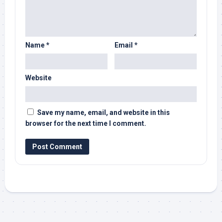
Name
*
Email
*
Website
Save my name, email, and website in this
browser for the next time I comment.