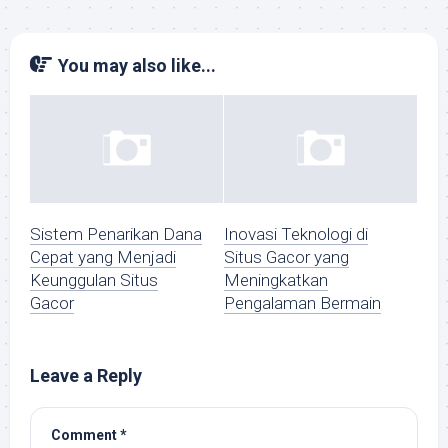
You may also like...
Sistem Penarikan Dana
Inovasi Teknologi di
Cepat yang Menjadi
Situs Gacor yang
Keunggulan Situs
Meningkatkan
Gacor
Pengalaman Bermain
Leave a Reply
Comment
*