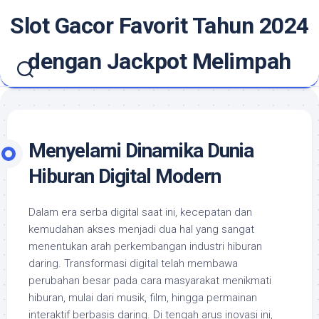
Skip
Slot Gacor Favorit Tahun 2024
to
content
dengan Jackpot Melimpah
Menyelami Dinamika Dunia
Hiburan Digital Modern
Dalam era serba digital saat ini, kecepatan dan
kemudahan akses menjadi dua hal yang sangat
menentukan arah perkembangan industri hiburan
daring. Transformasi digital telah membawa
perubahan besar pada cara masyarakat menikmati
hiburan, mulai dari musik, film, hingga permainan
interaktif berbasis daring. Di tengah arus inovasi ini,