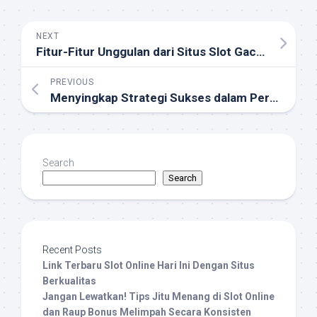
NEXT
Fitur-Fitur Unggulan dari Situs Slot Gacor yang Menarik Minat Pemain
PREVIOUS
Menyingkap Strategi Sukses dalam Permainan Togel yang Patut Dicoba
Search
Search
Recent Posts
Link Terbaru Slot Online Hari Ini Dengan Situs
Berkualitas
Jangan Lewatkan! Tips Jitu Menang di Slot Online
dan Raup Bonus Melimpah Secara Konsisten