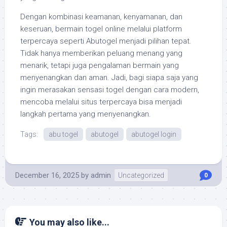
Dengan kombinasi keamanan, kenyamanan, dan
keseruan, bermain togel online melalui platform
terpercaya seperti Abutogel menjadi pilihan tepat.
Tidak hanya memberikan peluang menang yang
menarik, tetapi juga pengalaman bermain yang
menyenangkan dan aman. Jadi, bagi siapa saja yang
ingin merasakan sensasi togel dengan cara modern,
mencoba melalui situs terpercaya bisa menjadi
langkah pertama yang menyenangkan.
Tags:
abu togel
abutogel
abutogel login
December 16, 2025
by
admin
Uncategorized
0
You may also like...