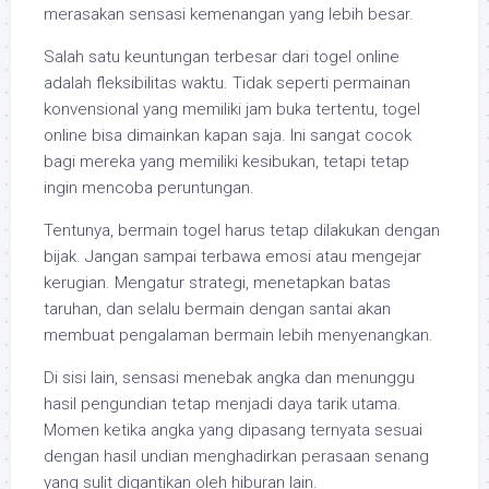
merasakan sensasi kemenangan yang lebih besar.
Salah satu keuntungan terbesar dari togel online
adalah fleksibilitas waktu. Tidak seperti permainan
konvensional yang memiliki jam buka tertentu, togel
online bisa dimainkan kapan saja. Ini sangat cocok
bagi mereka yang memiliki kesibukan, tetapi tetap
ingin mencoba peruntungan.
Tentunya, bermain togel harus tetap dilakukan dengan
bijak. Jangan sampai terbawa emosi atau mengejar
kerugian. Mengatur strategi, menetapkan batas
taruhan, dan selalu bermain dengan santai akan
membuat pengalaman bermain lebih menyenangkan.
Di sisi lain, sensasi menebak angka dan menunggu
hasil pengundian tetap menjadi daya tarik utama.
Momen ketika angka yang dipasang ternyata sesuai
dengan hasil undian menghadirkan perasaan senang
yang sulit digantikan oleh hiburan lain.