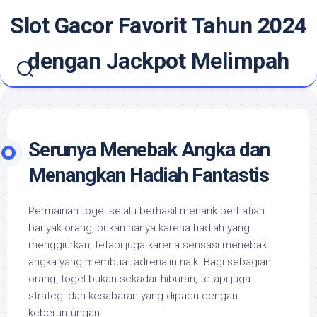
Skip
Slot Gacor Favorit Tahun 2024
to
content
dengan Jackpot Melimpah
Serunya Menebak Angka dan
Menangkan Hadiah Fantastis
Permainan togel selalu berhasil menarik perhatian
banyak orang, bukan hanya karena hadiah yang
menggiurkan, tetapi juga karena sensasi menebak
angka yang membuat adrenalin naik. Bagi sebagian
orang, togel bukan sekadar hiburan, tetapi juga
strategi dan kesabaran yang dipadu dengan
keberuntungan.