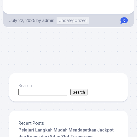
July 22, 2025
by
admin
Uncategorized
0
Search
Search
Recent Posts
Pelajari Langkah Mudah Mendapatkan Jackpot
dan Bonus dari Situs Slot Terpercaya