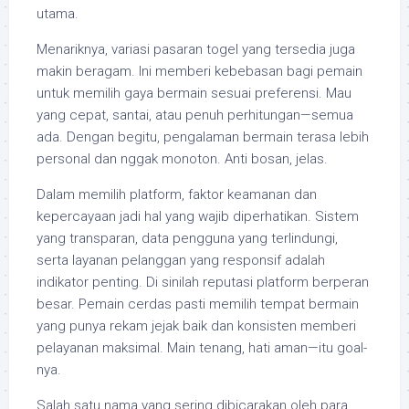
utama.
Menariknya, variasi pasaran togel yang tersedia juga
makin beragam. Ini memberi kebebasan bagi pemain
untuk memilih gaya bermain sesuai preferensi. Mau
yang cepat, santai, atau penuh perhitungan—semua
ada. Dengan begitu, pengalaman bermain terasa lebih
personal dan nggak monoton. Anti bosan, jelas.
Dalam memilih platform, faktor keamanan dan
kepercayaan jadi hal yang wajib diperhatikan. Sistem
yang transparan, data pengguna yang terlindungi,
serta layanan pelanggan yang responsif adalah
indikator penting. Di sinilah reputasi platform berperan
besar. Pemain cerdas pasti memilih tempat bermain
yang punya rekam jejak baik dan konsisten memberi
pelayanan maksimal. Main tenang, hati aman—itu goal-
nya.
Salah satu nama yang sering dibicarakan oleh para