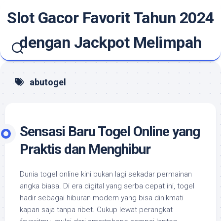
Skip
Slot Gacor Favorit Tahun 2024
to
content
dengan Jackpot Melimpah
abutogel
Sensasi Baru Togel Online yang
Praktis dan Menghibur
Dunia togel online kini bukan lagi sekadar permainan
angka biasa. Di era digital yang serba cepat ini, togel
hadir sebagai hiburan modern yang bisa dinikmati
kapan saja tanpa ribet. Cukup lewat perangkat