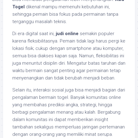
Togel
dikenal mampu memenuhi kebutuhan ini,
sehingga pemain bisa fokus pada permainan tanpa
terganggu masalah teknis.
Di era digital saat ini,
judi online
semakin populer
karena fleksibilitasnya. Pemain tidak lagi harus pergi ke
lokasi fisik; cukup dengan smartphone atau komputer,
semua bisa diakses kapan saja. Namun, fleksibilitas ini
juga menuntut disiplin diri. Mengatur batas taruhan dan
waktu bermain sangat penting agar permainan tetap
menyenangkan dan tidak berubah menjadi beban.
Selain itu, interaksi sosial juga bisa menjadi bagian dari
pengalaman bermain togel. Banyak komunitas online
yang membahas prediksi angka, strategi, hingga
berbagi pengalaman menang atau kalah. Bergabung
dalam komunitas ini dapat memberikan insight
tambahan sekaligus memperluas jaringan pertemanan
dengan orang-orang yang memiliki minat serupa.