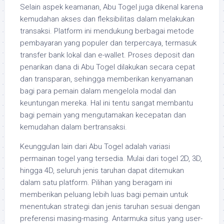
Selain aspek keamanan, Abu Togel juga dikenal karena
kemudahan akses dan fleksibilitas dalam melakukan
transaksi. Platform ini mendukung berbagai metode
pembayaran yang populer dan terpercaya, termasuk
transfer bank lokal dan e-wallet. Proses deposit dan
penarikan dana di Abu Togel dilakukan secara cepat
dan transparan, sehingga memberikan kenyamanan
bagi para pemain dalam mengelola modal dan
keuntungan mereka. Hal ini tentu sangat membantu
bagi pemain yang mengutamakan kecepatan dan
kemudahan dalam bertransaksi.
Keunggulan lain dari Abu Togel adalah variasi
permainan togel yang tersedia. Mulai dari togel 2D, 3D,
hingga 4D, seluruh jenis taruhan dapat ditemukan
dalam satu platform. Pilihan yang beragam ini
memberikan peluang lebih luas bagi pemain untuk
menentukan strategi dan jenis taruhan sesuai dengan
preferensi masing-masing. Antarmuka situs yang user-