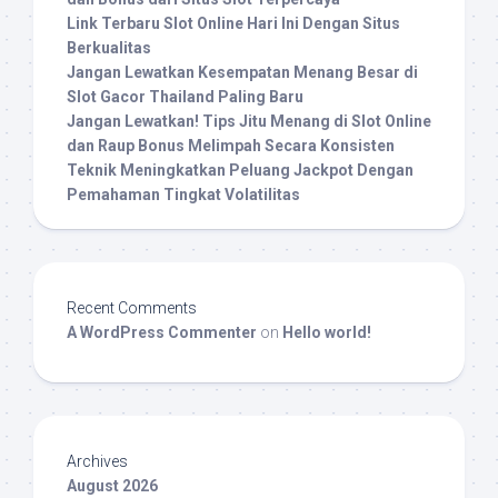
Link Terbaru Slot Online Hari Ini Dengan Situs
Berkualitas
Jangan Lewatkan Kesempatan Menang Besar di
Slot Gacor Thailand Paling Baru
Jangan Lewatkan! Tips Jitu Menang di Slot Online
dan Raup Bonus Melimpah Secara Konsisten
Teknik Meningkatkan Peluang Jackpot Dengan
Pemahaman Tingkat Volatilitas
Recent Comments
A WordPress Commenter
on
Hello world!
Archives
August 2026