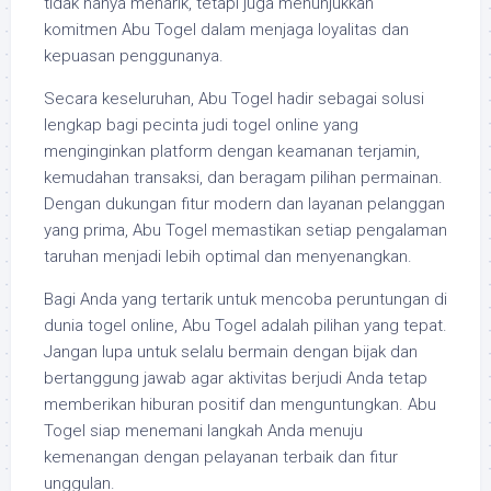
tidak hanya menarik, tetapi juga menunjukkan
komitmen Abu Togel dalam menjaga loyalitas dan
kepuasan penggunanya.
Secara keseluruhan, Abu Togel hadir sebagai solusi
lengkap bagi pecinta judi togel online yang
menginginkan platform dengan keamanan terjamin,
kemudahan transaksi, dan beragam pilihan permainan.
Dengan dukungan fitur modern dan layanan pelanggan
yang prima, Abu Togel memastikan setiap pengalaman
taruhan menjadi lebih optimal dan menyenangkan.
Bagi Anda yang tertarik untuk mencoba peruntungan di
dunia togel online, Abu Togel adalah pilihan yang tepat.
Jangan lupa untuk selalu bermain dengan bijak dan
bertanggung jawab agar aktivitas berjudi Anda tetap
memberikan hiburan positif dan menguntungkan. Abu
Togel siap menemani langkah Anda menuju
kemenangan dengan pelayanan terbaik dan fitur
unggulan.