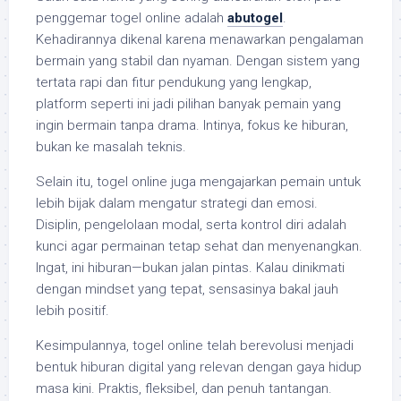
penggemar togel online adalah
abutogel
.
Kehadirannya dikenal karena menawarkan pengalaman
bermain yang stabil dan nyaman. Dengan sistem yang
tertata rapi dan fitur pendukung yang lengkap,
platform seperti ini jadi pilihan banyak pemain yang
ingin bermain tanpa drama. Intinya, fokus ke hiburan,
bukan ke masalah teknis.
Selain itu, togel online juga mengajarkan pemain untuk
lebih bijak dalam mengatur strategi dan emosi.
Disiplin, pengelolaan modal, serta kontrol diri adalah
kunci agar permainan tetap sehat dan menyenangkan.
Ingat, ini hiburan—bukan jalan pintas. Kalau dinikmati
dengan mindset yang tepat, sensasinya bakal jauh
lebih positif.
Kesimpulannya, togel online telah berevolusi menjadi
bentuk hiburan digital yang relevan dengan gaya hidup
masa kini. Praktis, fleksibel, dan penuh tantangan.