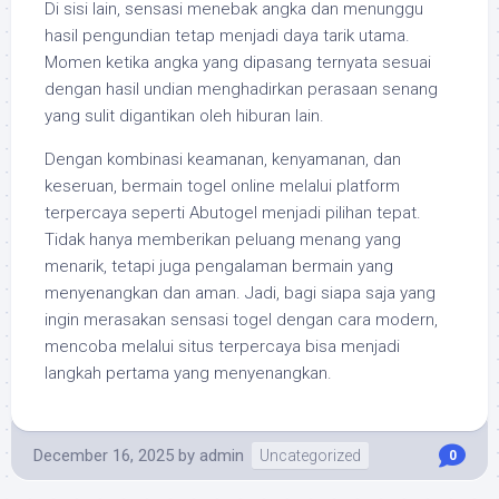
Di sisi lain, sensasi menebak angka dan menunggu
hasil pengundian tetap menjadi daya tarik utama.
Momen ketika angka yang dipasang ternyata sesuai
dengan hasil undian menghadirkan perasaan senang
yang sulit digantikan oleh hiburan lain.
Dengan kombinasi keamanan, kenyamanan, dan
keseruan, bermain togel online melalui platform
terpercaya seperti Abutogel menjadi pilihan tepat.
Tidak hanya memberikan peluang menang yang
menarik, tetapi juga pengalaman bermain yang
menyenangkan dan aman. Jadi, bagi siapa saja yang
ingin merasakan sensasi togel dengan cara modern,
mencoba melalui situs terpercaya bisa menjadi
langkah pertama yang menyenangkan.
December 16, 2025
by
admin
Uncategorized
0