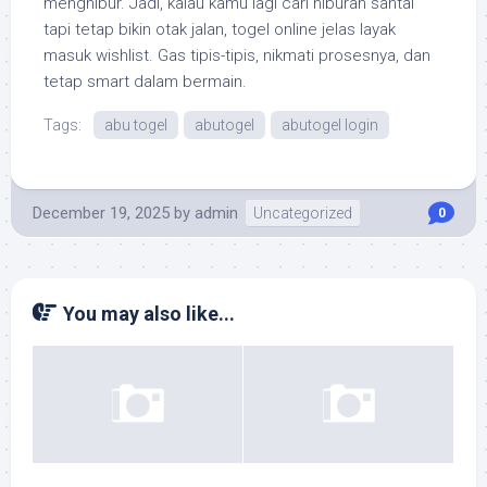
menghibur. Jadi, kalau kamu lagi cari hiburan santai
tapi tetap bikin otak jalan, togel online jelas layak
masuk wishlist. Gas tipis-tipis, nikmati prosesnya, dan
tetap smart dalam bermain.
Tags:
abu togel
abutogel
abutogel login
December 19, 2025
by
admin
Uncategorized
0
You may also like...