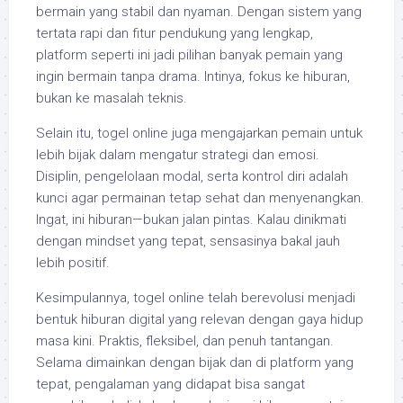
bermain yang stabil dan nyaman. Dengan sistem yang
tertata rapi dan fitur pendukung yang lengkap,
platform seperti ini jadi pilihan banyak pemain yang
ingin bermain tanpa drama. Intinya, fokus ke hiburan,
bukan ke masalah teknis.
Selain itu, togel online juga mengajarkan pemain untuk
lebih bijak dalam mengatur strategi dan emosi.
Disiplin, pengelolaan modal, serta kontrol diri adalah
kunci agar permainan tetap sehat dan menyenangkan.
Ingat, ini hiburan—bukan jalan pintas. Kalau dinikmati
dengan mindset yang tepat, sensasinya bakal jauh
lebih positif.
Kesimpulannya, togel online telah berevolusi menjadi
bentuk hiburan digital yang relevan dengan gaya hidup
masa kini. Praktis, fleksibel, dan penuh tantangan.
Selama dimainkan dengan bijak dan di platform yang
tepat, pengalaman yang didapat bisa sangat