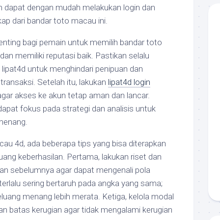
ain dapat dengan mudah melakukan login dan
ap dari bandar toto macau ini.
enting bagi pemain untuk memilih bandar toto
an memiliki reputasi baik. Pastikan selalu
 lipat4d untuk menghindari penipuan dan
ansaksi. Setelah itu, lakukan
lipat4d login
agar akses ke akun tetap aman dan lancar.
apat fokus pada strategi dan analisis untuk
menang.
au 4d, ada beberapa tips yang bisa diterapkan
ang keberhasilan. Pertama, lakukan riset dan
uaran sebelumnya agar dapat mengenali pola
 terlalu sering bertaruh pada angka yang sama;
peluang menang lebih merata. Ketiga, kelola modal
an batas kerugian agar tidak mengalami kerugian