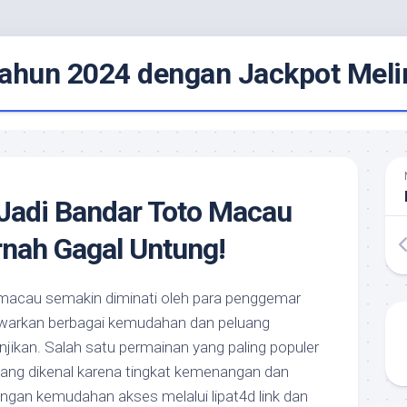
 Tahun 2024 dengan Jackpot Mel
Jadi Bandar Toto Macau
nah Gagal Untung!
 macau semakin diminati oleh para penggemar
awarkan berbagai kemudahan dan peluang
ikan. Salah satu permainan yang paling populer
yang dikenal karena tingkat kemenangan dan
ngan kemudahan akses melalui lipat4d link dan