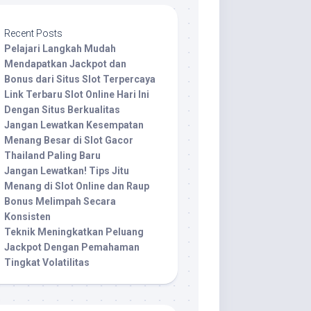
Recent Posts
Pelajari Langkah Mudah
Mendapatkan Jackpot dan
Bonus dari Situs Slot Terpercaya
Link Terbaru Slot Online Hari Ini
Dengan Situs Berkualitas
Jangan Lewatkan Kesempatan
Menang Besar di Slot Gacor
Thailand Paling Baru
Jangan Lewatkan! Tips Jitu
Menang di Slot Online dan Raup
Bonus Melimpah Secara
Konsisten
Teknik Meningkatkan Peluang
Jackpot Dengan Pemahaman
Tingkat Volatilitas