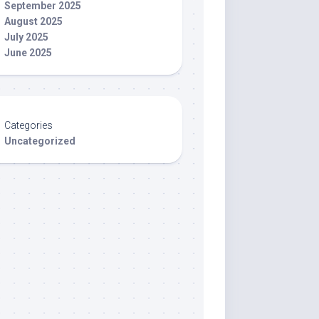
September 2025
August 2025
July 2025
June 2025
Categories
Uncategorized