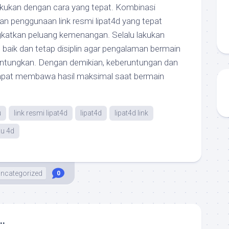
akukan dengan cara yang tepat. Kombinasi
dan penggunaan link resmi lipat4d yang tepat
atkan peluang kemenangan. Selalu lakukan
aik dan tetap disiplin agar pengalaman bermain
untungkan. Dengan demikian, keberuntungan dan
dapat membawa hasil maksimal saat bermain
u
link resmi lipat4d
lipat4d
lipat4d link
u 4d
ncategorized
0
..