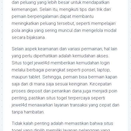
dan peluang yang lebih besar untuk mendapatkan
kemenangan. Selain itu, mengikuti tips dan trik dari
pemain berpengalaman dapat membantu
meningkatkan peluang tersebut, seperti mempelajari
pola angka yang sering muncul dan mengelola modal
secara bijaksana.
Selain aspek keamanan dan variasi permainan, hal lain
yang perlu diperhatikan adalah kemudahan akses.
Situs togel jewel4d memberikan kemudahan login
melalui berbagai perangkat seperti ponsel, laptop,
maupun tablet. Sehingga, pemain bisa bermain kapan
saja dan di mana saja sesuai keinginan. Kecepatan
proses deposit dan penarikan dana juga menjadi poin
penting, pastikan situs togel terpercaya seperti
jewel4d menawarkan layanan transaksi yang cepat dan
tanpa hambatan.
Tidak kalah penting adalah memastikan bahwa situs
togel yang dipilih memiliki layanan pelanggan yang