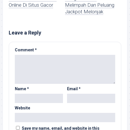
Online Di Situs Gacor
Melimpah Dan Peluang
Jackpot Melonjak
Leave a Reply
Comment
*
Name
*
Email
*
Website
Save my name, email, and website in this