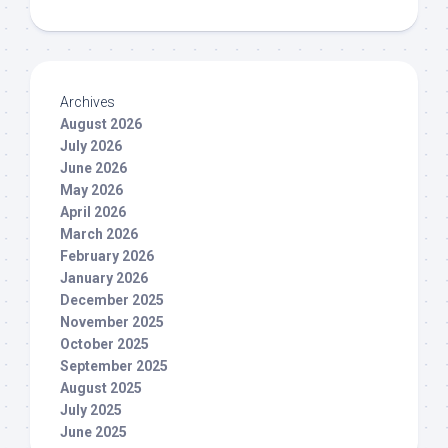
Archives
August 2026
July 2026
June 2026
May 2026
April 2026
March 2026
February 2026
January 2026
December 2025
November 2025
October 2025
September 2025
August 2025
July 2025
June 2025