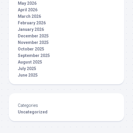
May 2026
April 2026
March 2026
February 2026
January 2026
December 2025
November 2025
October 2025
September 2025
August 2025
July 2025
June 2025
Categories
Uncategorized