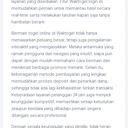
layanan yang disediakan. Fitur Waktogel login ini
memudahkan pemain untuk memantau hasil secara
real-time serta melakukan taruhan kapan saja tanpa
hambatan berarti.
Bermain togel online di Waktogel tidak hanya
menawarkan peluang besar, tetapi juga pengalaman
interaktif yang mengasyikkan. Melalui antarmuka yang
ramah pengguna dan navigasi yang intuitif, siapa pun
dapat dengan mudah memahami cara bermain dan
menikmati berbagai promosi menarik. Selain itu,
keberagaman metode pembayaran yang lengkap
memudahkan proses deposit dan penarikan dana,
sehingga tidak ada lagi kekhawatiran terkait transaksi.
Keberadaan layanan pelanggan 24 jam juga menjadi
keunggulan kompetitif, memastikan setiap kebutuhan
ataupun kendala yang dihadapi pemain segera
ditangani secara profesional.
Dengan segala keunggulan yang dimiliki, tidak heran